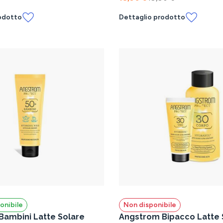
odotto
Dettaglio prodotto
onibile
Non disponibile
ambini Latte Solare
Angstrom Bipacco Latte 