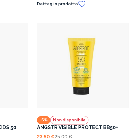
Dettaglio prodotto
-6%
Non disponibile
IDS 50
ANGSTR VISIBLE PROTECT BB50+
23,50 €
25,00 €