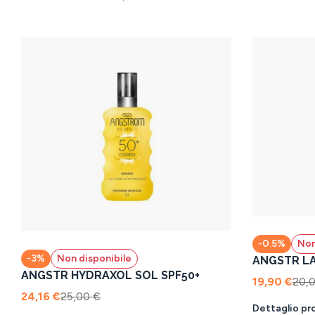
-0.5%
Non
-3%
Non disponibile
ANGSTR LA
ANGSTR HYDRAXOL SOL SPF50+
19,90 €
20,
24,16 €
25,00 €
Dettaglio pr