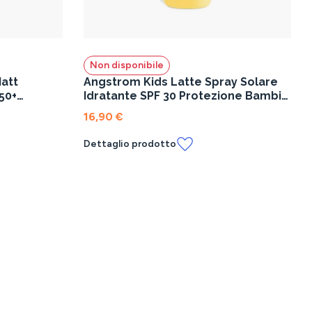
Non disponibile
att
Angstrom Kids Latte Spray Solare
50+
Idratante SPF 30 Protezione Bambini
175 ml
16,90 €
Dettaglio prodotto