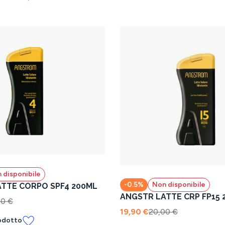
 disponibile
-0.5%
Non disponibile
TTE CORPO SPF4 200ML
ANGSTR LATTE CRP FP15 
00 €
19,90 €
20,00 €
odotto