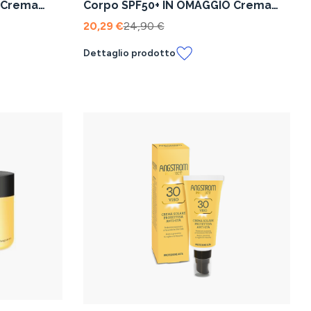
 Crema
Corpo SPF50+ IN OMAGGIO Crema
Viso SPF50+
20,29 €
24,90 €
Dettaglio prodotto