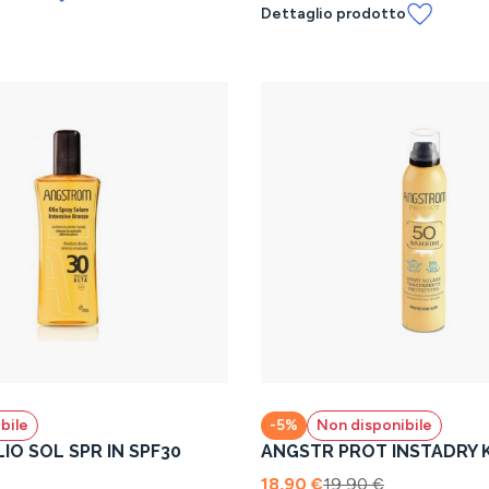
Dettaglio prodotto
bile
-5%
Non disponibile
IO SOL SPR IN SPF30
ANGSTR PROT INSTADRY K
18,90 €
19,90 €