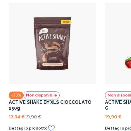
-33%
Non disponibile
Non disponi
ACTIVE SHAKE BY XLS CIOCCOLATO
ACTIVE SH
250g
G
13,34 €
19,90 €
19,90 €
Dettaglio prodotto
Dettaglio pr