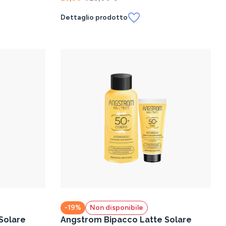
Dettaglio prodotto
-19%
Non disponibile
Solare
Angstrom Bipacco Latte Solare