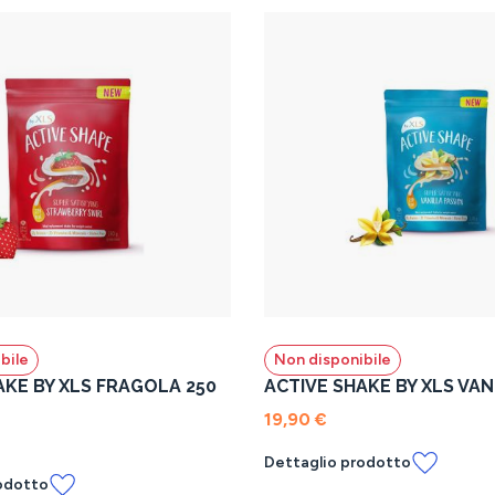
bile
Non disponibile
AKE BY XLS FRAGOLA 250
ACTIVE SHAKE BY XLS VAN
19,90 €
Dettaglio prodotto
odotto