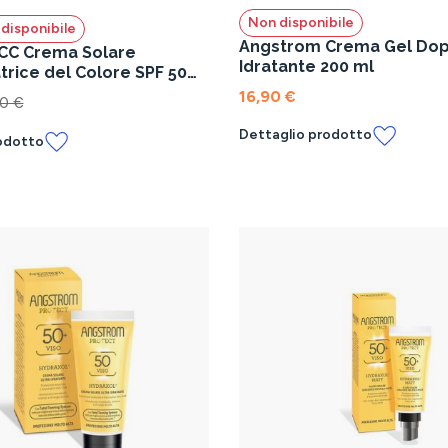
Non disponibile
disponibile
Angstrom Crema Gel Do
CC Crema Solare
Idratante 200 ml
trice del Colore SPF 50
 Viso 40 ml
16,90 €
0 €
Dettaglio prodotto
odotto