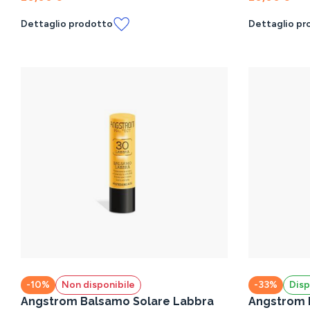
Dettaglio prodotto
Dettaglio pr
-10%
Non disponibile
-33%
Disp
Angstrom Balsamo Solare Labbra
Angstrom B