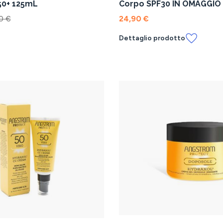
50+ 125mL
Corpo SPF30 IN OMAGGIO
Viso SPF30
0 €
24,90 €
Dettaglio prodotto
l carrello