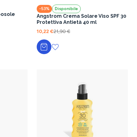
-53%
Disponibile
posole
Angstrom Crema Solare Viso SPF 30
Protettiva Antietà 40 ml
10,22 €
21,90 €
Aggiungi al carrello