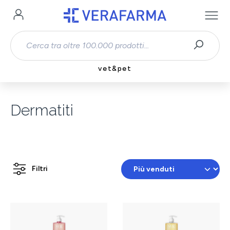
Passa al contenuto principale
vet&pet
Dermatiti
Filtri