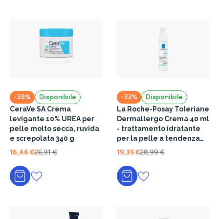
-39%
Disponibile
-33%
Disponibile
CeraVe SA Crema
La Roche-Posay Toleriane
levigante 10% UREA per
Dermallergo Crema 40 ml
pelle molto secca, ruvida
- trattamento idratante
e screpolata 340 g
per la pelle a tendenza
allergica
16,46 €
26,91 €
19,35 €
28,99 €
Aggiungi al carrello
Aggiungi al carrello