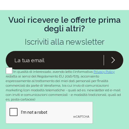
Vuoi ricevere le offerte prima
degli altri?
Iscriviti alla newsletter
In qualità di interessato, avendo letto l’informativa
Privacy Policy
redatta ai sensi del Regolamento EU 2016/679, acconsento
espressamente al trattamento dei miei dati personali per finalità
commerciali da parte di Verafarma, tra cui invio di comunicazioni
marketing (con modalità telematiche - quali ad es. newsletter ed e-mail
con inviti e comunicazioni commerciali - e modalità tradizionali, quali ad
es. posta cartacea)