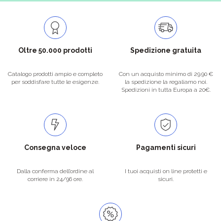
Oltre 50.000 prodotti
Spedizione gratuita
Catalogo prodotti ampio e completo
Con un acquisto minimo di 29.90 €
per soddisfare tutte le esigenze.
la spedizione la regaliamo noi.
Spedizioni in tutta Europa a 20€.
Consegna veloce
Pagamenti sicuri
Dalla conferma dell’ordine al
I tuoi acquisti on line protetti e
corriere in 24/96 ore.
sicuri.