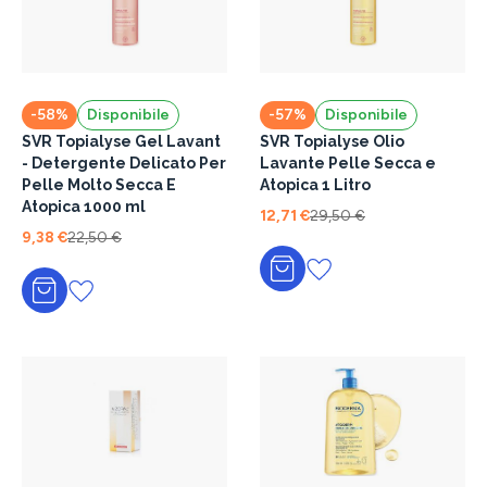
-58%
Disponibile
-57%
Disponibile
SVR Topialyse Gel Lavant
SVR Topialyse Olio
- Detergente Delicato Per
Lavante Pelle Secca e
Pelle Molto Secca E
Atopica 1 Litro
Atopica 1000 ml
12,71 €
29,50 €
9,38 €
22,50 €
Aggiungi al carrello
Aggiungi al carrello