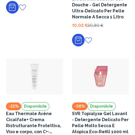
Douche - Gel Detergente
Aggiungi al carrello
Ultra-Delicato Per Pelle
Normale A Secca 1 Litro
10,02 €
20,90 €
Aggiungi al carrello
-22%
Disponibile
-58%
Disponibile
Eau Thermale Avène
SVR Topialyse Gel Lavant
Cicalfate+ Crema
- Detergente Delicato Per
Ristrutturante Protettiva,
Pelle Molto Secca E
Viso e corpo, con C+-
Atopica Eco-Refill 1000 ml