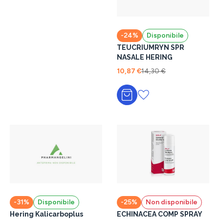
-24%
Disponibile
TEUCRIUMRYN SPR
NASALE HERING
10,87 €
14,30 €
Aggiungi al carrello
-31%
Disponibile
-25%
Non disponibile
Hering Kalicarboplus
ECHINACEA COMP SPRAY