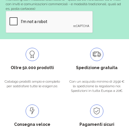
con inviti e comunicazioni commerciali - e modalità tradizionali, quali ad
es. posta cartacea)
Oltre 50.000 prodotti
Spedizione gratuita
Catalogo prodotti ampio e completo
Con un acquisto minimo di 29.90 €
per soddisfare tutte le esigenze.
la spedizione la regaliamo noi.
Spedizioni in tutta Europa a 20€.
Consegna veloce
Pagamenti sicuri