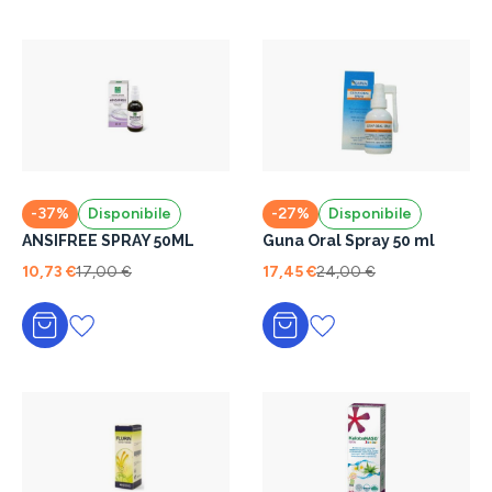
-37%
Disponibile
-27%
Disponibile
ANSIFREE SPRAY 50ML
Guna Oral Spray 50 ml
10,73 €
17,00 €
17,45 €
24,00 €
Aggiungi al carrello
Aggiungi al carrello