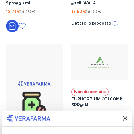
Spray 30 ml
50ML WALA
12,71 €
18,40 €
13,50 €
18,00 €
Dettaglio prodotto
Aggiungi al carrello
Non disponibile
EUPHORBIUM OTI COMP
SPR50ML
16,00 €
Dettaglio prodotto