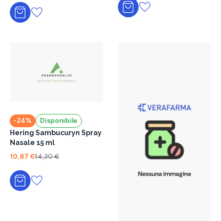
Aggiungi al carrello
Aggiungi al carrello
-24%
Disponibile
Hering Sambucuryn Spray
Nasale 15 ml
10,87 €
14,30 €
Aggiungi al carrello