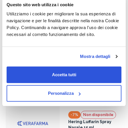
Questo sito web utilizza i cookie
Utilizziamo i cookie per migliorare la sua esperienza di
navigazione e per le finalità descritte nella nostra Cookie
Policy. Continuando a navigare approva l'uso dei cookie
necessari al corretto funzionamento del sito.
Non disponibile
ARNICA OTI COMPOSTO
SPR50ML
Mostra dettagli
16,00 €
Dettaglio prodotto
Accetta tutti
Personalizza
-7%
Non disponibile
Hering Luffarin Spray
Nasale 15 ml