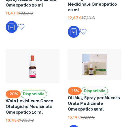
Medicinale Omeopatico
Omeopatico 20 ml
20 ml
11,47 €
17,50 €
12,67 €
17,10 €
Aggiungi al carrello
Aggiungi al carrello
-13%
Disponibile
-20%
Disponibile
Oti Mu 5 Spray per Mucosa
Wala Levisticum Gocce
Orale Medicinale
Otologiche Medicinale
Omeopatico 50ml
Omeopatico 10 ml
15,14 €
17,50 €
10,45 €
13,00 €