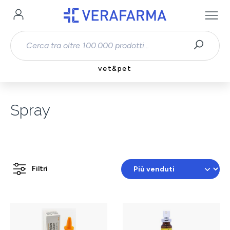
Passa al contenuto principale
vet&pet
Spray
Filtri