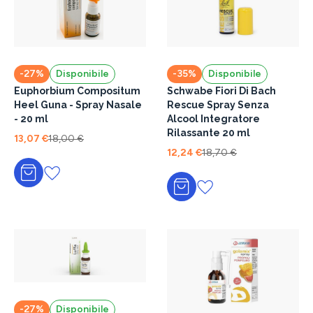
-27%
Disponibile
-35%
Disponibile
Euphorbium Compositum
Schwabe Fiori Di Bach
Heel Guna - Spray Nasale
Rescue Spray Senza
- 20 ml
Alcool Integratore
Rilassante 20 ml
13,07 €
18,00 €
12,24 €
18,70 €
Aggiungi al carrello
Aggiungi al carrello
-27%
Disponibile