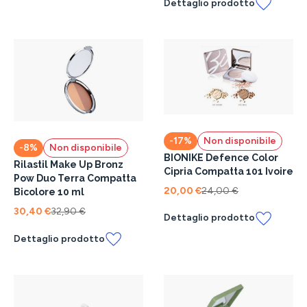
Dettaglio prodotto
-17%
Non disponibile
-8%
Non disponibile
BIONIKE Defence Color
Rilastil Make Up Bronz
Cipria Compatta 101 Ivoire
Pow Duo Terra Compatta
20,00 €
24,00 €
Bicolore 10 ml
30,40 €
32,90 €
Dettaglio prodotto
Dettaglio prodotto