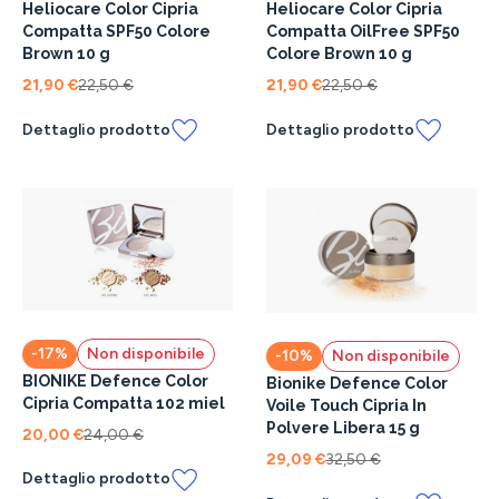
Heliocare Color Cipria
Heliocare Color Cipria
Compatta SPF50 Colore
Compatta OilFree SPF50
Brown 10 g
Colore Brown 10 g
21,90 €
22,50 €
21,90 €
22,50 €
Dettaglio prodotto
Dettaglio prodotto
-17%
Non disponibile
-10%
Non disponibile
BIONIKE Defence Color
Bionike Defence Color
Cipria Compatta 102 miel
Voile Touch Cipria In
Polvere Libera 15 g
20,00 €
24,00 €
29,09 €
32,50 €
Dettaglio prodotto