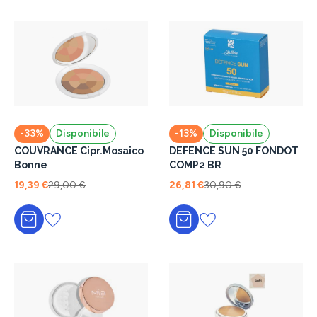
-33%
Disponibile
-13%
Disponibile
COUVRANCE Cipr.Mosaico
DEFENCE SUN 50 FONDOT
Bonne
COMP2 BR
19,39 €
29,00 €
26,81 €
30,90 €
Aggiungi al carrello
Aggiungi al carrello