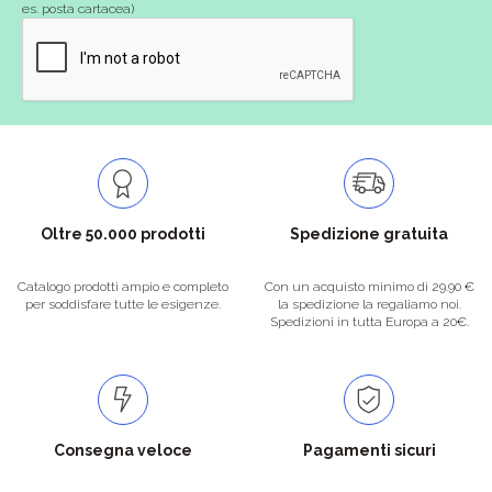
es. posta cartacea)
Oltre 50.000 prodotti
Spedizione gratuita
Catalogo prodotti ampio e completo
Con un acquisto minimo di 29.90 €
per soddisfare tutte le esigenze.
la spedizione la regaliamo noi.
Spedizioni in tutta Europa a 20€.
Consegna veloce
Pagamenti sicuri