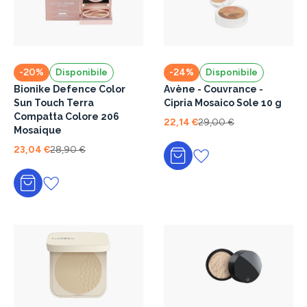
-20%
Disponibile
-24%
Disponibile
Bionike Defence Color
Avène - Couvrance -
Sun Touch Terra
Cipria Mosaico Sole 10 g
Compatta Colore 206
22,14 €
29,00 €
Mosaique
23,04 €
28,90 €
Aggiungi al carrello
Aggiungi al carrello