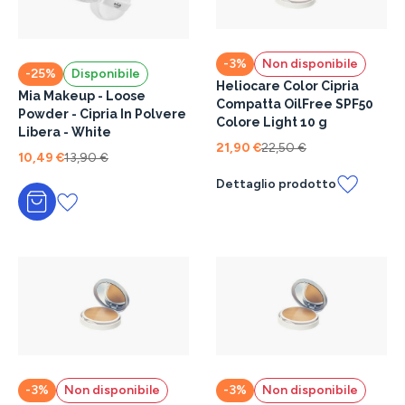
-3%
Non disponibile
-25%
Disponibile
Heliocare Color Cipria
Mia Makeup - Loose
Compatta OilFree SPF50
Powder - Cipria In Polvere
Colore Light 10 g
Libera - White
21,90 €
22,50 €
10,49 €
13,90 €
Dettaglio prodotto
Aggiungi al carrello
-3%
Non disponibile
-3%
Non disponibile