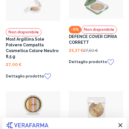
-8%
Non disponibile
Non disponibile
DEFENCE COVER CIPRIA
Most Argillina Sole
CORRETT
Polvere Compatta
25,37 €
27,50 €
Cosmetica Colore Neutro
8,5 g
Dettaglio prodotto
27,00 €
Dettaglio prodotto