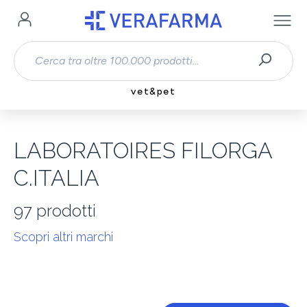
Passa al contenuto principale
vet&pet
LABORATOIRES FILORGA
C.ITALIA
97
prodotti
Scopri altri marchi