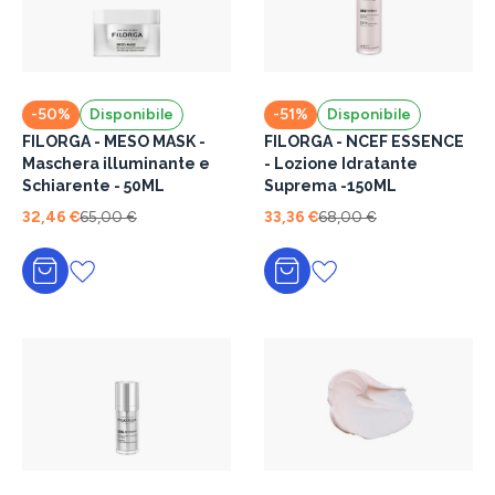
-50%
Disponibile
-51%
Disponibile
FILORGA - MESO MASK -
FILORGA - NCEF ESSENCE
Maschera illuminante e
- Lozione Idratante
Schiarente - 50ML
Suprema -150ML
32,46 €
65,00 €
33,36 €
68,00 €
Aggiungi al carrello
Aggiungi al carrello