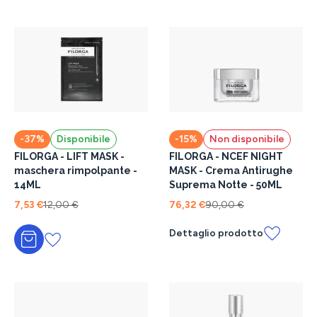
-37%
Disponibile
-15%
Non disponibile
FILORGA - LIFT MASK -
FILORGA - NCEF NIGHT
maschera rimpolpante -
MASK - Crema Antirughe
14ML
Suprema Notte - 50ML
7,53 €
12,00 €
76,32 €
90,00 €
Dettaglio prodotto
Aggiungi al carrello