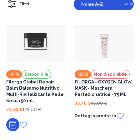
Filtri
-41%
Disponibile
-20%
Non disponibile
Filorga Global Repair
FILORGA - OXYGEN GLOW
Balm Balsamo Nutritivo
MASK - Maschera
Multi-Rivitalizzante Pelle
Perfezionatrice - 75 ML
Secca 50 mL
35,78 €
45,00 €
76,62 €
129,00 €
Dettaglio prodotto
Aggiungi al carrello