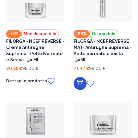
-15%
Non disponibile
-28%
Disponibile
FILORGA - NCEF REVERSE -
FILORGA - NCEF REVERSE
Crema Antirughe
MAT- Antirughe Suprema -
Suprema - Pelle Normale
Pelle normale e mista
e Secca - 50 ML
-50ML
80,56 €
95,00 €
71,47 €
99,00 €
Dettaglio prodotto
Aggiungi al carrello