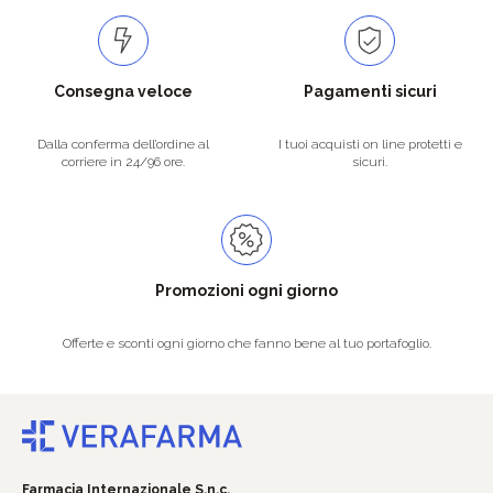
Consegna veloce
Pagamenti sicuri
Dalla conferma dell’ordine al
I tuoi acquisti on line protetti e
corriere in 24/96 ore.
sicuri.
Promozioni ogni giorno
Offerte e sconti ogni giorno che fanno bene al tuo portafoglio.
Farmacia Internazionale S.n.c.