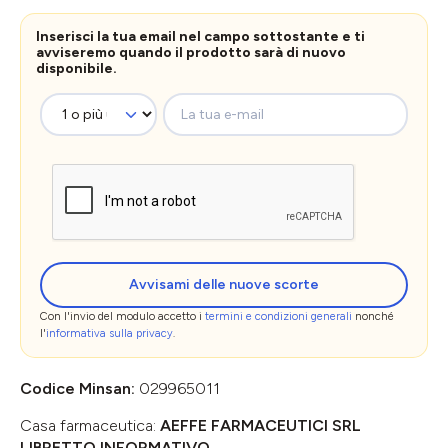
Inserisci la tua email nel campo sottostante e ti
avviseremo quando il prodotto sarà di nuovo
disponibile.
La tua e-mail
Avvisami delle nuove scorte
Con l'invio del modulo accetto i
termini e condizioni generali
nonché
l'
informativa sulla privacy
.
Codice Minsan:
029965011
Casa farmaceutica:
AEFFE FARMACEUTICI SRL
LIBRETTO INFORMATIVO