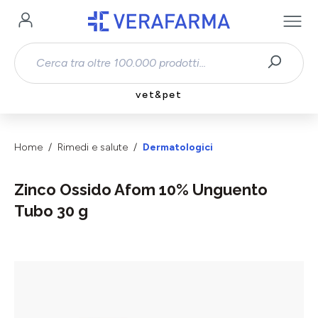
Passa al contenuto principale
vet&pet
Home
Rimedi e salute
Dermatologici
Zinco Ossido Afom 10% Unguento
Tubo 30 g
Salta la galleria di immagini