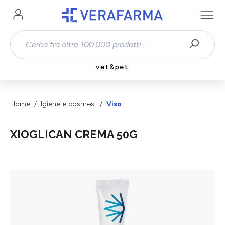
Passa al contenuto principale
vet&pet
Home
Igiene e cosmesi
Viso
XIOGLICAN CREMA 50G
Salta la galleria di immagini