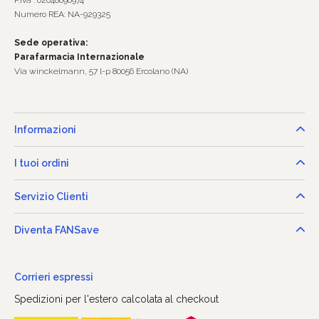
P.Iva : 02048690974
Numero REA: NA-929325
Sede operativa:
Parafarmacia Internazionale
Via winckelmann, 57 l-p 80056 Ercolano (NA)
Informazioni
I tuoi ordini
Servizio Clienti
Diventa FANSave
Corrieri espressi
Spedizioni per l'estero calcolata al checkout