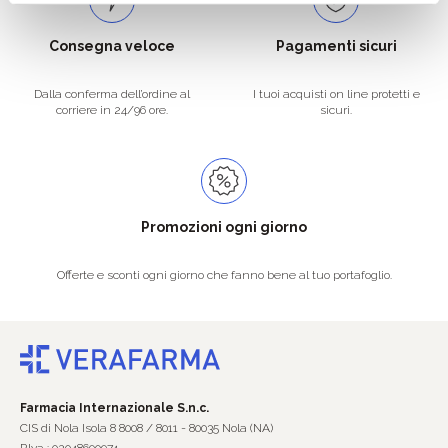
Consegna veloce
Pagamenti sicuri
Dalla conferma dell’ordine al
I tuoi acquisti on line protetti e
corriere in 24/96 ore.
sicuri.
Promozioni ogni giorno
Offerte e sconti ogni giorno che fanno bene al tuo portafoglio.
Farmacia Internazionale S.n.c.
CIS di Nola Isola 8 8008 / 8011 - 80035 Nola (NA)