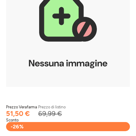
Prezzo Verafarma
Prezzo di listino
51,50 €
69,99 €
Sconto
-26%