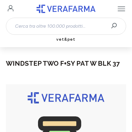
Passa al contenuto principale
vet&pet
WINDSTEP TWO F+SY PAT W BLK 37
Salta la galleria di immagini