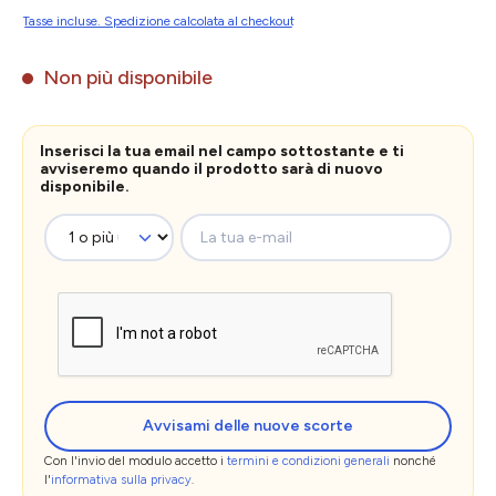
Tasse incluse. Spedizione calcolata al checkout
Non più disponibile
Inserisci la tua email nel campo sottostante e ti
avviseremo quando il prodotto sarà di nuovo
disponibile.
La tua e-mail
Avvisami delle nuove scorte
Con l'invio del modulo accetto i
termini e condizioni generali
nonché
l'
informativa sulla privacy
.