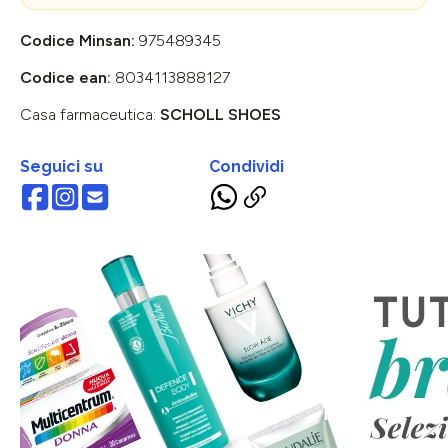
Codice Minsan:
975489345
Codice ean:
8034113888127
Casa farmaceutica:
SCHOLL SHOES
Seguici su
Condividi