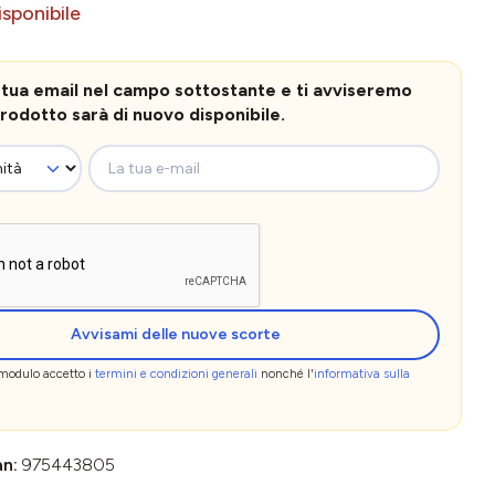
sponibile
la tua email nel campo sottostante e ti avviseremo
rodotto sarà di nuovo disponibile.
La tua e-mail
Avvisami delle nuove scorte
 modulo accetto i
termini e condizioni generali
nonché l'
informativa sulla
an:
975443805