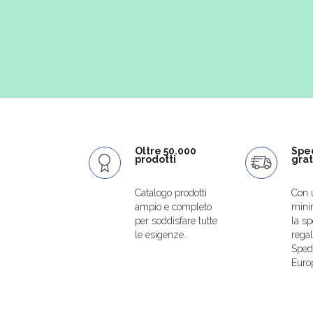
Oltre 50.000
Spe
prodotti
grat
Catalogo prodotti
Con 
ampio e completo
mini
per soddisfare tutte
la sp
le esigenze.
regal
Spedi
Euro