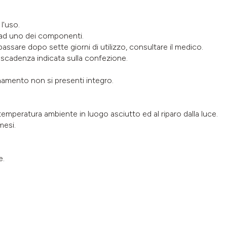
l'uso.
i ad uno dei componenti.
assare dopo sette giorni di utilizzo, consultare il medico.
i scadenza indicata sulla confezione.
onamento non si presenti integro.
emperatura ambiente in luogo asciutto ed al riparo dalla luce.
mesi.
e.