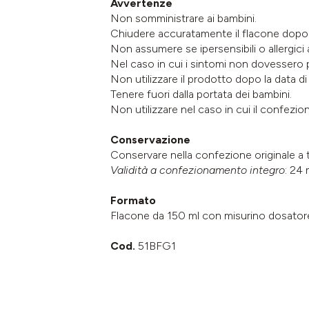
Avvertenze
Non somministrare ai bambini.
Chiudere accuratamente il flacone dopo 
Non assumere se ipersensibili o allergic
Nel caso in cui i sintomi non dovessero p
Non utilizzare il prodotto dopo la data d
Tenere fuori dalla portata dei bambini.
Non utilizzare nel caso in cui il confezi
Conservazione
Conservare nella confezione originale a t
Validità a confezionamento integro
: 24 
Formato
Flacone da 150 ml con misurino dosator
Cod.
51BFG1