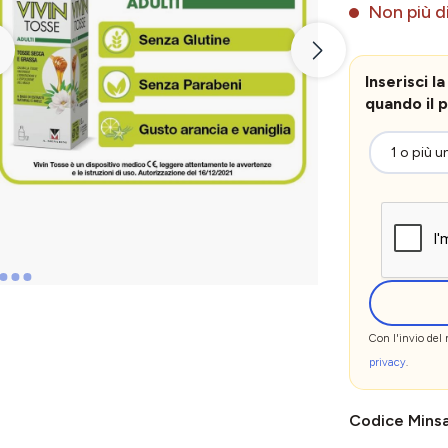
Non più di
Inserisci 
quando il p
Con l'invio del
privacy
.
Codice Mins