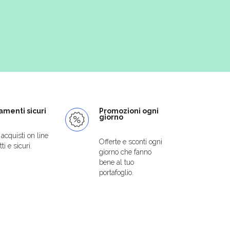
menti sicuri
Promozioni ogni
giorno
i acquisti on line
Offerte e sconti ogni
ti e sicuri.
giorno che fanno
bene al tuo
portafoglio.