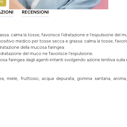
AZIONI
RECENSIONI
sa: calma la tosse, favorisce l'idratazione e l'espulsione del m
ositivo medico per tosse secca e grassa: calma la tosse, favoris
dratazione della mucosa faringea:
dratazione del muco ne favorisce l'espulsione;
 faringea dagli agenti irritanti svolgendo azione lenitiva sulla 
ltea, miele, fruttosio, acqua depurata, gomma xantana, aroma,