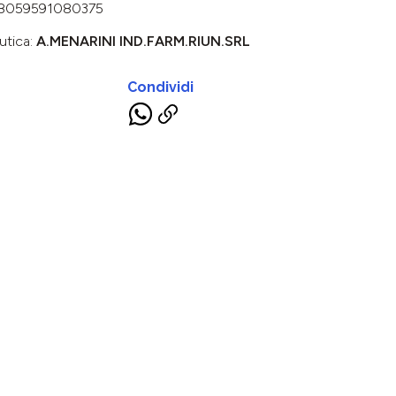
8059591080375
utica:
A.MENARINI IND.FARM.RIUN.SRL
Condividi