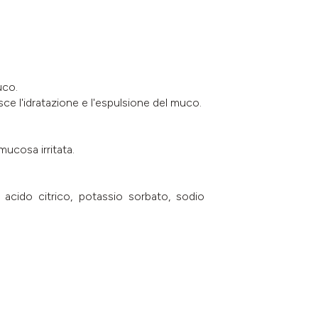
uco.
ce l'idratazione e l'espulsione del muco.
mucosa irritata.
 acido citrico, potassio sorbato, sodio