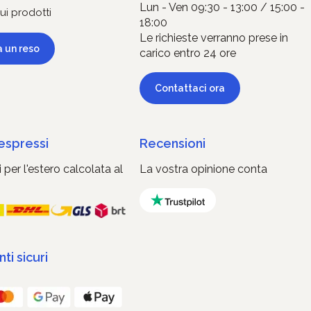
Lun - Ven 09:30 - 13:00 / 15:00 -
ui prodotti
18:00
Le richieste verranno prese in
a un reso
carico entro 24 ore
Contattaci ora
 espressi
Recensioni
 per l'estero calcolata al
La vostra opinione conta
i sicuri