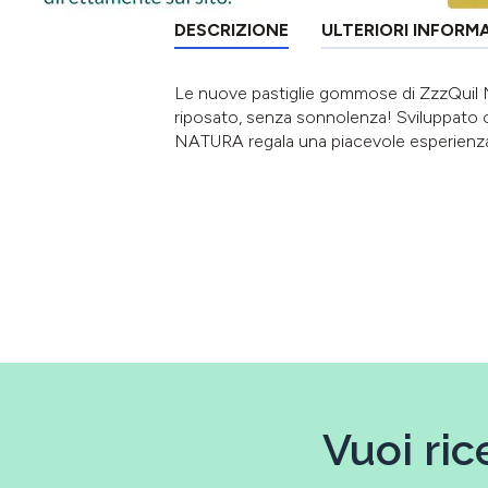
DESCRIZIONE
ULTERIORI INFORM
Le nuove pastiglie gommose di ZzzQuil N
riposato, senza sonnolenza! Sviluppato co
NATURA regala una piacevole esperienza n
Vuoi ric