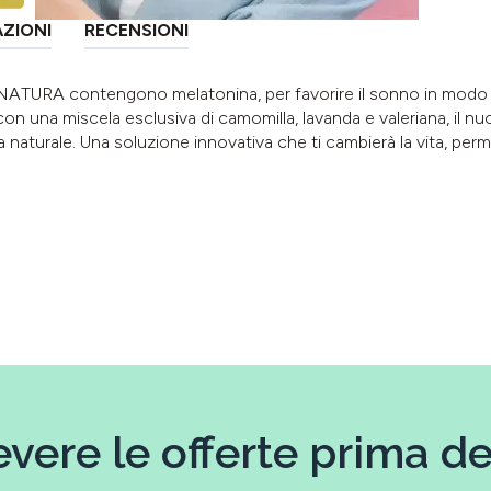
AZIONI
RECENSIONI
ATURA contengono melatonina, per favorire il sonno in modo na
n una miscela esclusiva di camomilla, lavanda e valeriana, il nu
aturale. Una soluzione innovativa che ti cambierà la vita, perme
evere le offerte prima deg