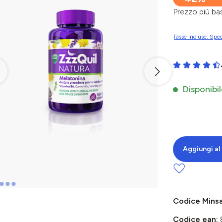
Prezzo più 
Tasse incluse. Sped
Valutazione me
Disponibil
Aggiungi al 
Codice Mins
Codice ean: