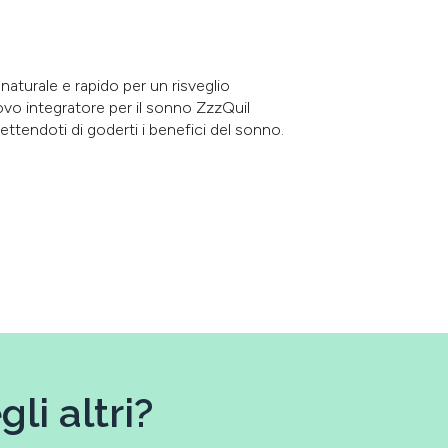
turale e rapido per un risveglio
ovo integratore per il sonno ZzzQuil
ttendoti di goderti i benefici del sonno.
li altri?