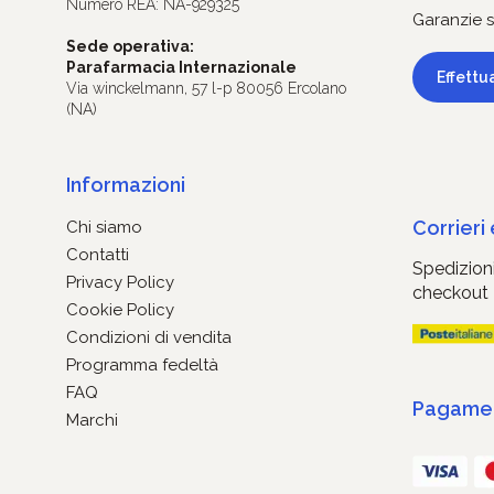
Numero REA: NA-929325
Garanzie s
Sede operativa:
Parafarmacia Internazionale
Effettu
Via winckelmann, 57 l-p 80056 Ercolano
(NA)
Informazioni
Corrieri
Chi siamo
Contatti
Spedizioni
Privacy Policy
checkout
Cookie Policy
Condizioni di vendita
Programma fedeltà
FAQ
Pagament
Marchi