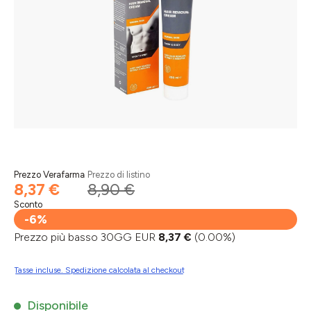
Prezzo Verafarma
Prezzo di listino
8,37 €
8,90 €
Sconto
-6%
Prezzo più basso 30GG EUR
8,37 €
(0.00%)
Tasse incluse. Spedizione calcolata al checkout
Disponibile