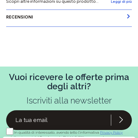
Scopri altre informazioni su questo prodotto...
Leggi di più
RECENSIONI
Vuoi ricevere le offerte prima
degli altri?
Iscriviti alla newsletter
In qualità di interessato, avendo letto l’informativa
Privacy Policy
redatta ai sensi del Regolamento EU 2016/679, acconsento