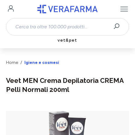
Passa al contenuto principale
vet&pet
Home
Igiene e cosmesi
Veet MEN Crema Depilatoria CREMA
Pelli Normali 200ml
Salta la galleria di immagini