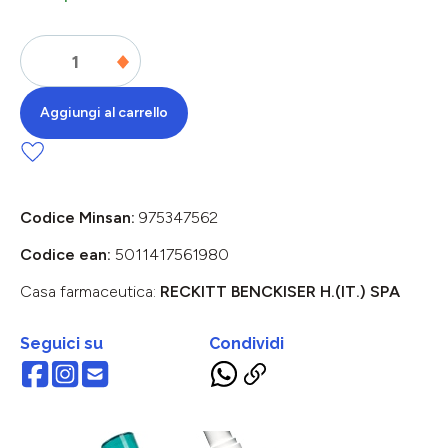
Aggiungi al carrello
Codice Minsan:
975347562
Codice ean:
5011417561980
Casa farmaceutica:
RECKITT BENCKISER H.(IT.) SPA
Seguici su
Condividi