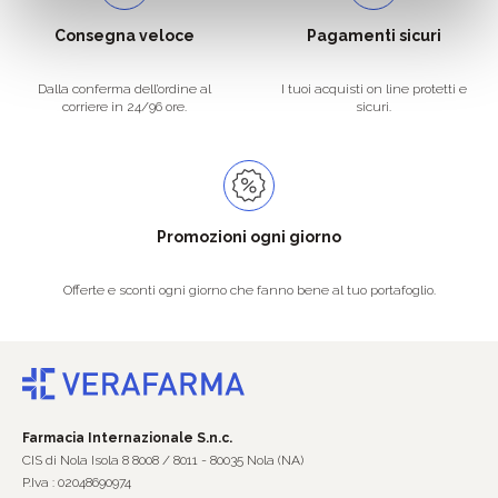
Consegna veloce
Pagamenti sicuri
Dalla conferma dell’ordine al
I tuoi acquisti on line protetti e
corriere in 24/96 ore.
sicuri.
Promozioni ogni giorno
Offerte e sconti ogni giorno che fanno bene al tuo portafoglio.
Farmacia Internazionale S.n.c.
CIS di Nola Isola 8 8008 / 8011 - 80035 Nola (NA)
P.Iva : 02048690974