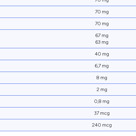
70 mg
70 mg
67 mg
63 mg
40 mg
6,7 mg
8 mg
2 mg
0,8 mg
37 mcg
240 mcg