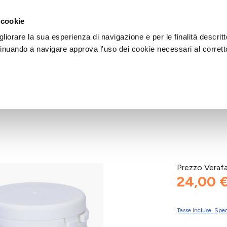
DI AIUTO?
CHIAMACI AL NUMERO 030 764 1124
(LUN-VEN / 9:30-13:00 / 15
 cookie
liorare la sua esperienza di navigazione e per le finalità descritt
inuando a navigare approva l'uso dei cookie necessari al corrett
Prezzo Veraf
24,00 
Tasse incluse. Sped