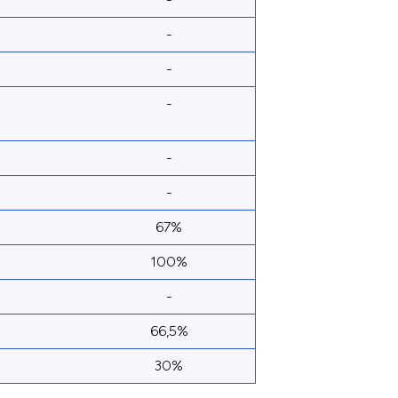
-
-
-
-
-
67%
100%
-
66,5%
30%