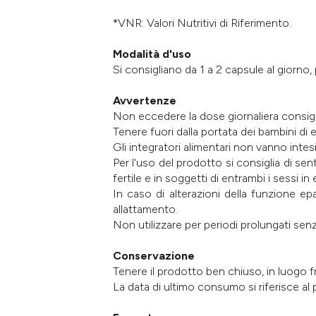
*VNR: Valori Nutritivi di Riferimento.
Modalità d'uso
Si consigliano da 1 a 2 capsule al giorno
Avvertenze
Non eccedere la dose giornaliera consigl
Tenere fuori dalla portata dei bambini di et
Gli integratori alimentari non vanno intesi
Per l'uso del prodotto si consiglia di sent
fertile e in soggetti di entrambi i sessi in
In caso di alterazioni della funzione epa
allattamento.
Non utilizzare per periodi prolungati se
Conservazione
Tenere il prodotto ben chiuso, in luogo fr
La data di ultimo consumo si riferisce a