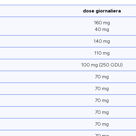
dose giornaliera
160 mg
40 mg
140 mg
110 mg
100 mg (250 GDU)
70 mg
70 mg
70 mg
70 mg
70 mg
70 mg