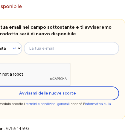
sponibile
la tua email nel campo sottostante e ti avviseremo
rodotto sarà di nuovo disponibile.
La tua e-mail
Avvisami delle nuove scorte
 modulo accetto i
termini e condizioni generali
nonché l'
informativa sulla
an:
975514593