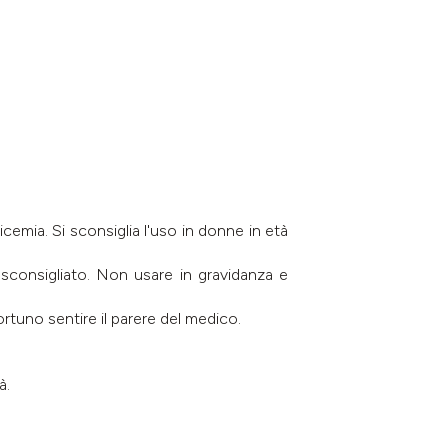
licemia. Si sconsiglia l'uso in donne in età
 è sconsigliato. Non usare in gravidanza e
rtuno sentire il parere del medico.
à.