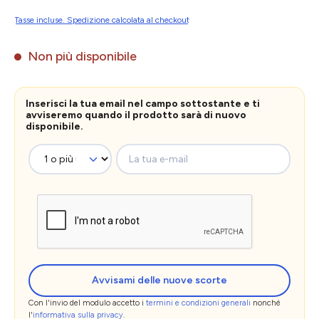
Tasse incluse. Spedizione calcolata al checkout
Non più disponibile
Inserisci la tua email nel campo sottostante e ti
avviseremo quando il prodotto sarà di nuovo
disponibile.
La tua e-mail
Avvisami delle nuove scorte
Con l'invio del modulo accetto i
termini e condizioni generali
nonché
l'
informativa sulla privacy
.