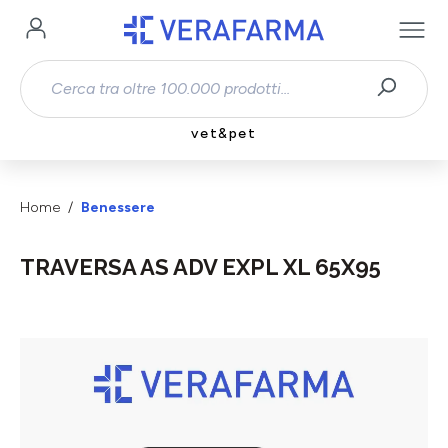
Passa al contenuto principale
vet&pet
Home
Benessere
TRAVERSA AS ADV EXPL XL 65X95
Salta la galleria di immagini