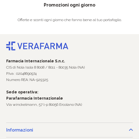
Promozioni ogni giorno
Offerte e sconti ogni giorno che fanno bene al tuo portafoglio.
Farmacia Internazionale S.n.c.
CIS di Nola Isola 8 8008 / 8011 - 80035 Nola (NA)
P.Iva : 02048690974
Numero REA: NA-929325
Sede operativa:
Parafarmacia Internazionale
Via winckelmann, 57 l-p 80056 Ercolano (NA)
Informazioni