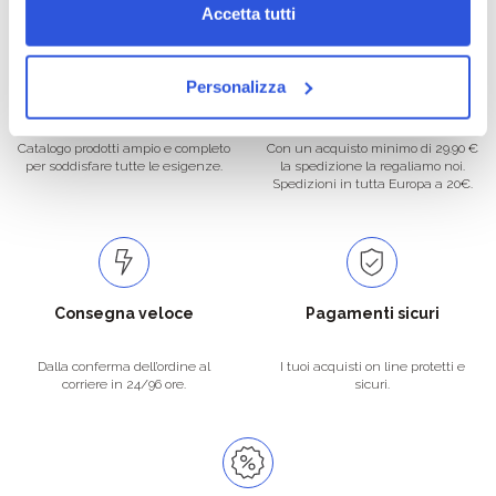
Accetta tutti
Personalizza
Oltre 50.000 prodotti
Spedizione gratuita
Catalogo prodotti ampio e completo
Con un acquisto minimo di 29.90 €
per soddisfare tutte le esigenze.
la spedizione la regaliamo noi.
Spedizioni in tutta Europa a 20€.
Consegna veloce
Pagamenti sicuri
Dalla conferma dell’ordine al
I tuoi acquisti on line protetti e
corriere in 24/96 ore.
sicuri.