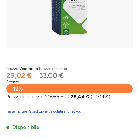
Prezzo Verafarma
Prezzo di listino
29,02 €
33,00 €
Sconto
-12%
Prezzo più basso 30GG EUR
28,44 €
(-2.04%)
Tasse incluse. Spedizione calcolata al checkout
Disponibile