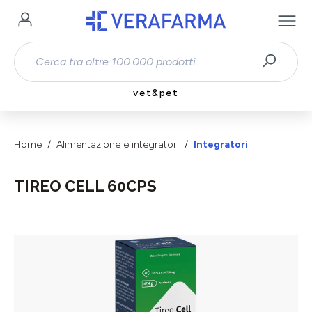
Passa al contenuto principale
vet&pet
Home
Alimentazione e integratori
Integratori
TIREO CELL 60CPS
Salta la galleria di immagini