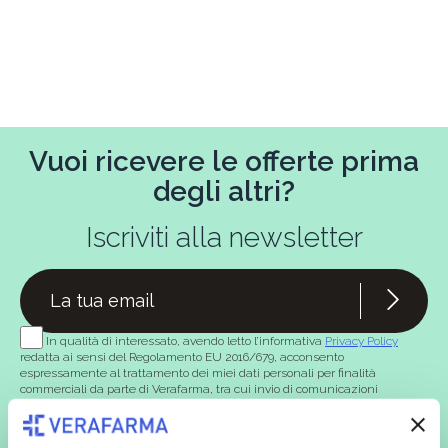
Vuoi ricevere le offerte prima
degli altri?
Iscriviti alla newsletter
In qualità di interessato, avendo letto l’informativa
Privacy Policy
redatta ai sensi del Regolamento EU 2016/679, acconsento
espressamente al trattamento dei miei dati personali per finalità
commerciali da parte di Verafarma, tra cui invio di comunicazioni
marketing (con modalità telematiche - quali ad es. newsletter ed e-mail
con inviti e comunicazioni commerciali - e modalità tradizionali, quali ad
es. posta cartacea)