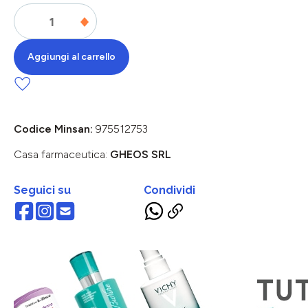
Aggiungi al carrello
Codice Minsan:
975512753
Casa farmaceutica:
GHEOS SRL
Seguici su
Condividi