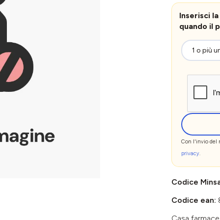
Inserisci 
quando il p
Con l'invio del
privacy
.
Codice Mins
Codice ean:
Casa farmace