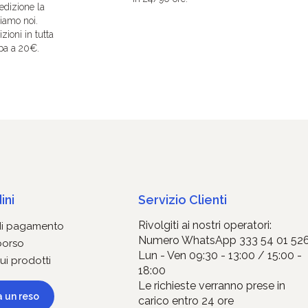
edizione la
iamo noi.
zioni in tutta
pa a 20€.
ini
Servizio Clienti
Rivolgiti ai nostri operatori:
di pagamento
Numero WhatsApp 333 54 01 52
borso
Lun - Ven 09:30 - 13:00 / 15:00 -
ui prodotti
18:00
Le richieste verranno prese in
a un reso
carico entro 24 ore