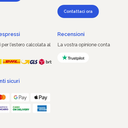
Contattaci ora
 espressi
Recensioni
 per l'estero calcolata al
La vostra opinione conta
i sicuri