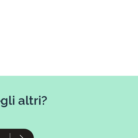
li altri?