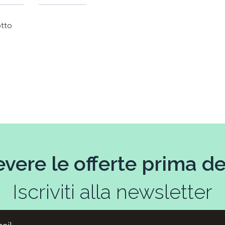
otto
evere le offerte prima deg
Iscriviti alla newsletter