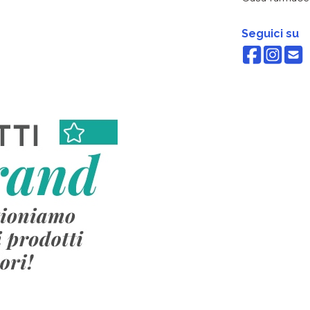
Seguici su