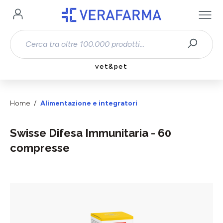
Passa al contenuto principale
vet&pet
Home
Alimentazione e integratori
Swisse Difesa Immunitaria - 60
compresse
Salta la galleria di immagini