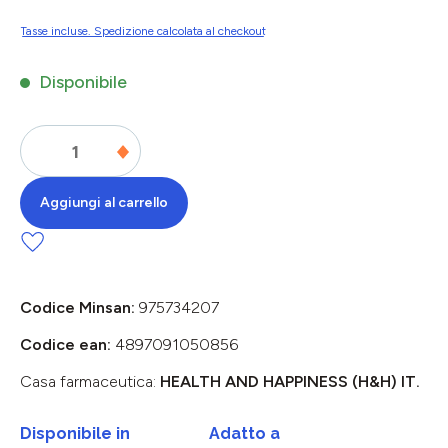
Tasse incluse. Spedizione calcolata al checkout
Disponibile
Aggiungi al carrello
Codice Minsan:
975734207
Codice ean:
4897091050856
Casa farmaceutica:
HEALTH AND HAPPINESS (H&H) IT.
Disponibile in
Adatto a