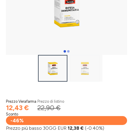
Prezzo Verafarma
Prezzo di listino
12,43 €
22,90 €
Sconto
-46%
Prezzo più basso 30GG EUR
12,38 €
(-0.40%)