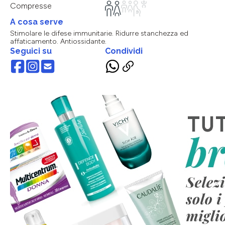
Compresse
A cosa serve
Stimolare le difese immunitarie. Ridurre stanchezza ed
affaticamento. Antiossidante.
Seguici su
Condividi