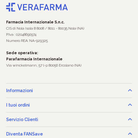
Farmacia Internazionale S.n.c.
CIS di Nola Isola 8 8008 / 8011 - 80035 Nola (NA)
P.Iva : 02048690974
Numero REA: NA-929325
Sede operativa:
Parafarmacia Internazionale
Via winckelmann, 57 l-p 80056 Ercolano (NA)
Informazioni
I tuoi ordini
Servizio Clienti
Diventa FANSave