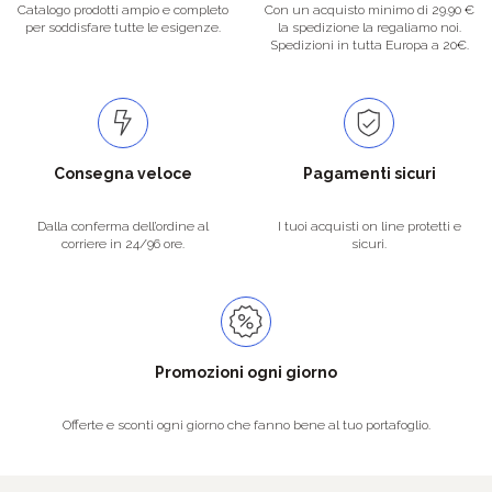
Catalogo prodotti ampio e completo
Con un acquisto minimo di 29.90 €
per soddisfare tutte le esigenze.
la spedizione la regaliamo noi.
Spedizioni in tutta Europa a 20€.
Consegna veloce
Pagamenti sicuri
Dalla conferma dell’ordine al
I tuoi acquisti on line protetti e
corriere in 24/96 ore.
sicuri.
Promozioni ogni giorno
Offerte e sconti ogni giorno che fanno bene al tuo portafoglio.