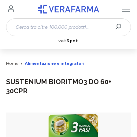
Passa al contenuto principale
vet&pet
Home
Alimentazione e integratori
SUSTENIUM BIORITMO3 DO 60+
30CPR
Salta la galleria di immagini