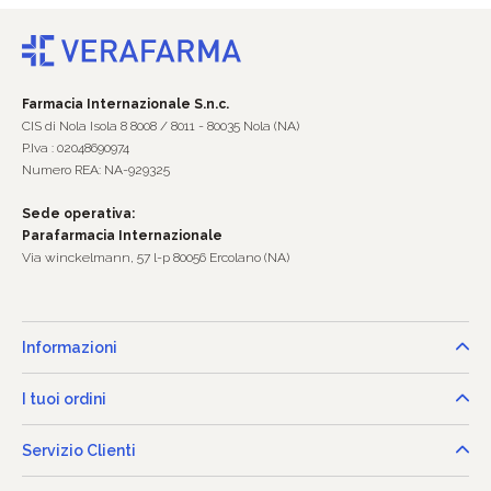
Farmacia Internazionale S.n.c.
CIS di Nola Isola 8 8008 / 8011 - 80035 Nola (NA)
P.Iva : 02048690974
Numero REA: NA-929325
Sede operativa:
Parafarmacia Internazionale
Via winckelmann, 57 l-p 80056 Ercolano (NA)
Informazioni
I tuoi ordini
Servizio Clienti