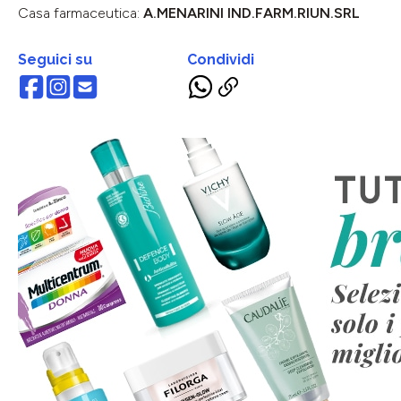
Casa farmaceutica:
A.MENARINI IND.FARM.RIUN.SRL
Seguici su
Condividi