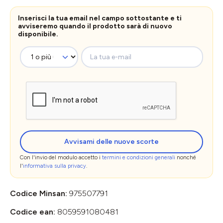
Inserisci la tua email nel campo sottostante e ti
avviseremo quando il prodotto sarà di nuovo
disponibile.
La tua e-mail
Avvisami delle nuove scorte
Con l'invio del modulo accetto i
termini e condizioni generali
nonché
l'
informativa sulla privacy
.
Codice Minsan:
975507791
Codice ean:
8059591080481