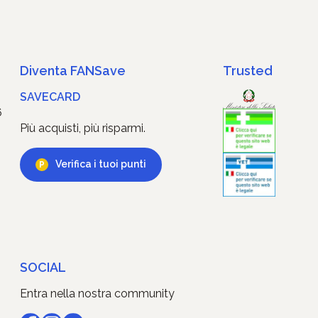
Diventa FANSave
Trusted
SAVECARD
6
Più acquisti, più risparmi.
Verifica i tuoi punti
SOCIAL
Entra nella nostra community