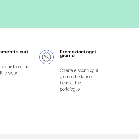
menti sicuri
Promozioni ogni
giorno
i acquisti on line
Offerte e sconti ogni
ti e sicuri.
giorno che fanno
bene al tuo
portafoglio.