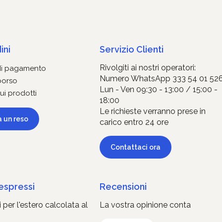
ini
Servizio Clienti
Rivolgiti ai nostri operatori:
di pagamento
Numero WhatsApp 333 54 01 52
borso
Lun - Ven 09:30 - 13:00 / 15:00 -
ui prodotti
18:00
Le richieste verranno prese in
a un reso
carico entro 24 ore
Contattaci ora
 espressi
Recensioni
 per l'estero calcolata al
La vostra opinione conta