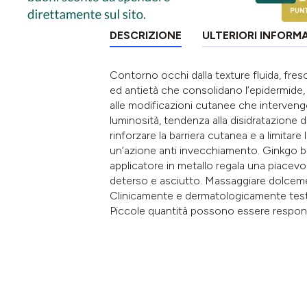
DESCRIZIONE
ULTERIORI INFORM
Contorno occhi dalla texture fluida, fresc
ed antietà che consolidano l’epidermide, 
alle modificazioni cutanee che intervengo
luminosità, tendenza alla disidratazione 
rinforzare la barriera cutanea e a limita
un’azione anti invecchiamento. Ginkgo bi
applicatore in metallo regala una piacev
deterso e asciutto. Massaggiare dolceme
Clinicamente e dermatologicamente testat
Piccole quantità possono essere responsa