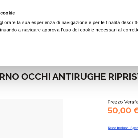
DI AIUTO?
CHIAMACI AL NUMERO 030 764 1124
(LUN-VEN / 9:30-13:00 / 15
 cookie
liorare la sua esperienza di navigazione e per le finalità descritt
inuando a navigare approva l'uso dei cookie necessari al corrett
O OCCHI ANTIRUGHE RIPRISTI
Prezzo Veraf
50,00 
Tasse incluse. Sped