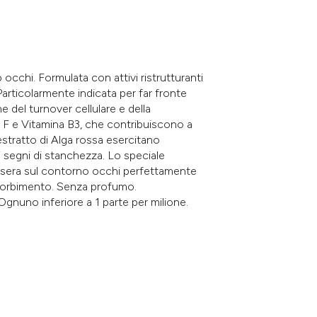
 occhi. Formulata con attivi ristrutturanti
Particolarmente indicata per far fronte
 del turnover cellulare e della
na F e Vitamina B3, che contribuiscono a
estratto di Alga rossa esercitano
 segni di stanchezza. Lo speciale
o sera sul contorno occhi perfettamente
ssorbimento. Senza profumo.
gnuno inferiore a 1 parte per milione.