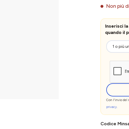
Non più di
Inserisci 
quando il p
Con l'invio del
privacy
.
Codice Mins