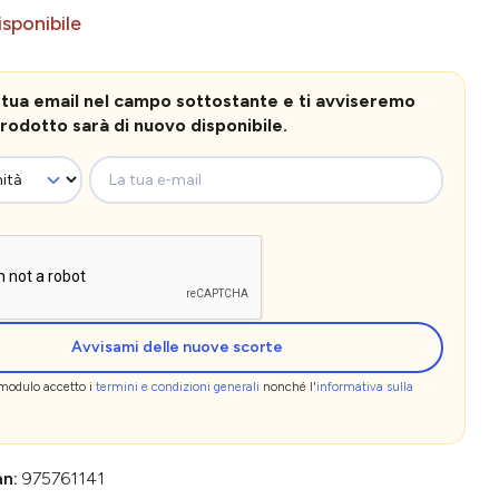
sponibile
la tua email nel campo sottostante e ti avviseremo
rodotto sarà di nuovo disponibile.
La tua e-mail
Avvisami delle nuove scorte
 modulo accetto i
termini e condizioni generali
nonché l'
informativa sulla
an:
975761141