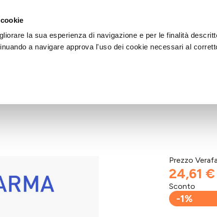
DI AIUTO?
CHIAMACI AL NUMERO 030 764 1124
(LUN-VEN / 9:30-13:00 / 15
 cookie
liorare la sua esperienza di navigazione e per le finalità descritt
inuando a navigare approva l'uso dei cookie necessari al corrett
Prezzo Veraf
24,61 €
Sconto
-1%