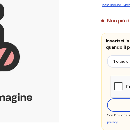
Tasse incluse. Sped
Non più di
Inserisci 
quando il p
Con l'invio del
privacy
.