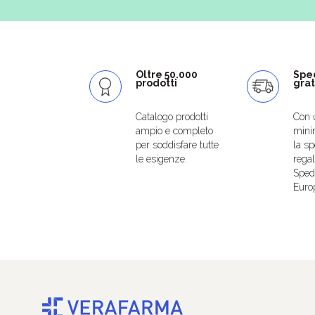
Oltre 50.000
Spe
prodotti
grat
Catalogo prodotti
Con 
ampio e completo
mini
per soddisfare tutte
la sp
le esigenze.
regal
Spedi
Euro