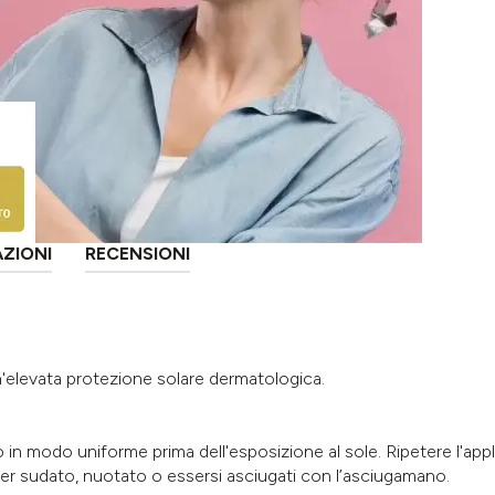
AZIONI
RECENSIONI
levata protezione solare dermatologica.
 in modo uniforme prima dell'esposizione al sole. Ripetere l'a
ver sudato, nuotato o essersi asciugati con l’asciugamano.