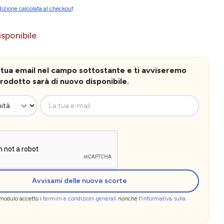
izione calcolata al checkout
sponibile
la tua email nel campo sottostante e ti avviseremo
rodotto sarà di nuovo disponibile.
La tua e-mail
Avvisami delle nuove scorte
 modulo accetto i
termini e condizioni generali
nonché l'
informativa sulla