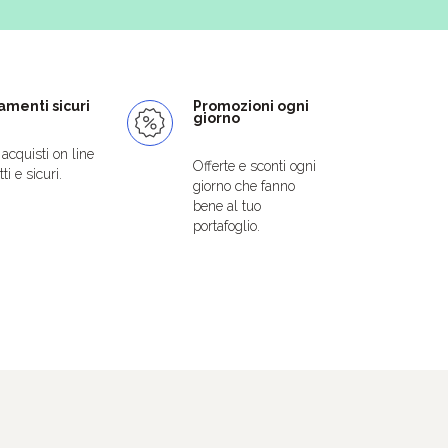
menti sicuri
Promozioni ogni
giorno
i acquisti on line
Offerte e sconti ogni
ti e sicuri.
giorno che fanno
bene al tuo
portafoglio.