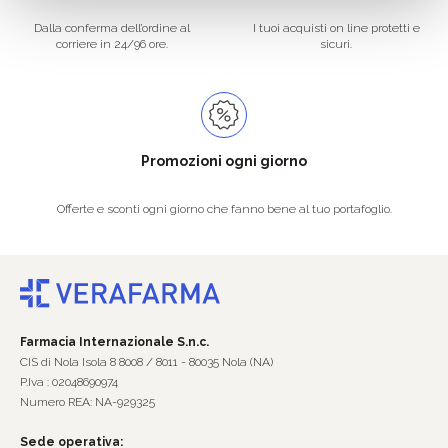
Dalla conferma dell’ordine al
I tuoi acquisti on line protetti e
corriere in 24/96 ore.
sicuri.
Promozioni ogni giorno
Offerte e sconti ogni giorno che fanno bene al tuo portafoglio.
Farmacia Internazionale S.n.c.
CIS di Nola Isola 8 8008 / 8011 - 80035 Nola (NA)
P.Iva : 02048690974
Numero REA: NA-929325
Sede operativa: