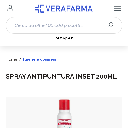
Passa al contenuto principale
vet&pet
Home
Igiene e cosmesi
SPRAY ANTIPUNTURA INSET 200ML
Salta la galleria di immagini