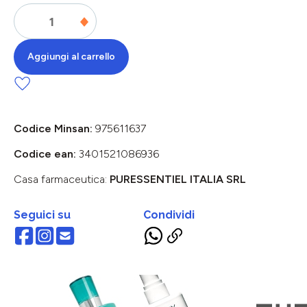
Aggiungi al carrello
Codice Minsan:
975611637
Codice ean:
3401521086936
Casa farmaceutica:
PURESSENTIEL ITALIA SRL
Seguici su
Condividi