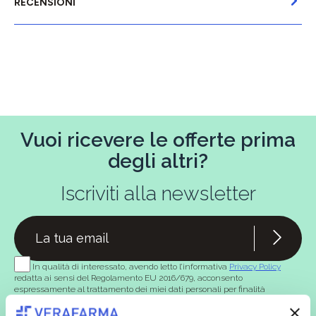
RECENSIONI
Vuoi ricevere le offerte prima
degli altri?
Iscriviti alla newsletter
In qualità di interessato, avendo letto l’informativa
Privacy Policy
redatta ai sensi del Regolamento EU 2016/679, acconsento
espressamente al trattamento dei miei dati personali per finalità
commerciali da parte di Verafarma, tra cui invio di comunicazioni
marketing (con modalità telematiche - quali ad es. newsletter ed e-mail