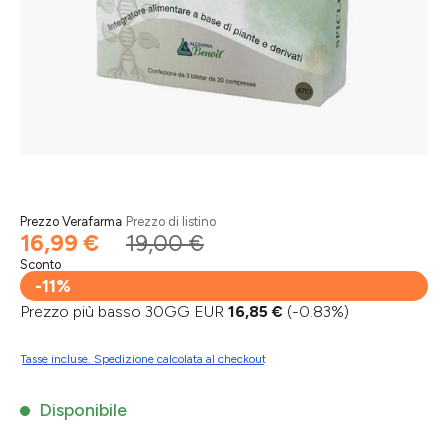
Prezzo Verafarma
Prezzo di listino
16,99 €
19,00 €
Sconto
-11%
Prezzo più basso 30GG EUR
16,85 €
(-0.83%)
Tasse incluse. Spedizione calcolata al checkout
Disponibile