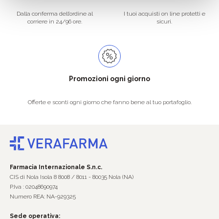
Dalla conferma dell’ordine al
I tuoi acquisti on line protetti e
corriere in 24/96 ore.
sicuri.
Promozioni ogni giorno
Offerte e sconti ogni giorno che fanno bene al tuo portafoglio.
Farmacia Internazionale S.n.c.
CIS di Nola Isola 8 8008 / 8011 - 80035 Nola (NA)
P.Iva : 02048690974
Numero REA: NA-929325
Sede operativa: