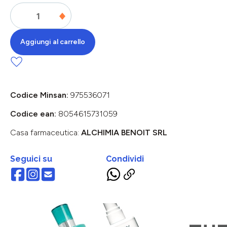
Aggiungi al carrello
Codice Minsan:
975536071
Codice ean:
8054615731059
Casa farmaceutica:
ALCHIMIA BENOIT SRL
Seguici su
Condividi