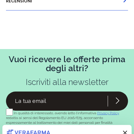
RECENSIONI
Vuoi ricevere le offerte prima
degli altri?
Iscriviti alla newsletter
In qualità di interessato, avendo letto l’informativa
Privacy Policy
redatta ai sensi del Regolamento EU 2016/679, acconsento
espressamente al trattamento dei miei dati personali per finalità
commerciali da parte di Verafarma, tra cui invio di comunicazioni
marketing (con modalità telematiche - quali ad es. newsletter ed e-mail