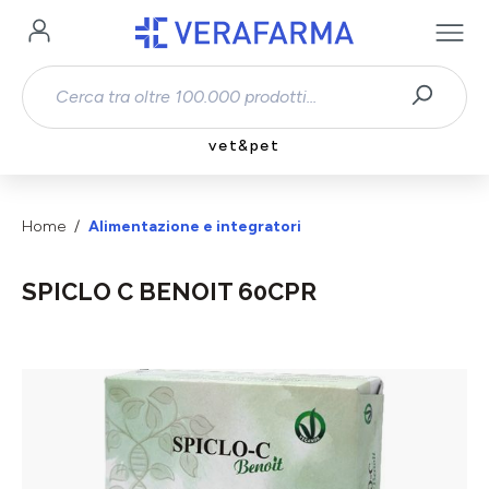
Passa al contenuto principale
vet&pet
Home
Alimentazione e integratori
SPICLO C BENOIT 60CPR
Salta la galleria di immagini