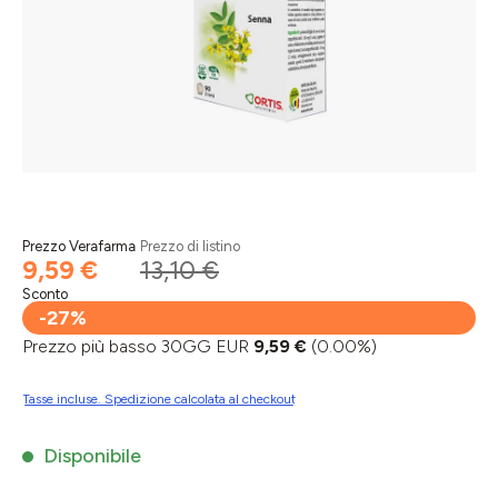
Prezzo Verafarma
Prezzo di listino
9,59 €
13,10 €
Sconto
-27%
Prezzo più basso 30GG EUR
9,59 €
(0.00%)
Tasse incluse. Spedizione calcolata al checkout
Disponibile