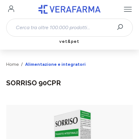
Passa al contenuto principale
vet&pet
Home
Alimentazione e integratori
SORRISO 90CPR
Salta la galleria di immagini