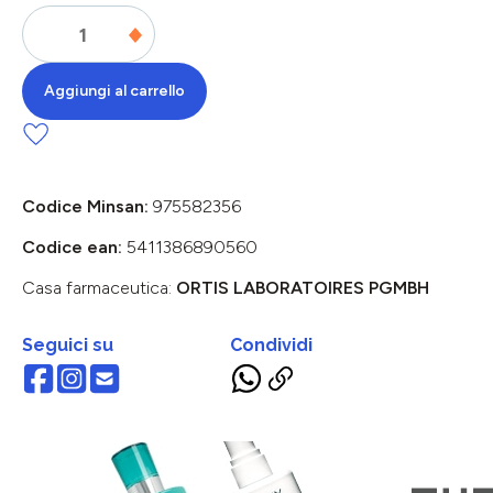
Aggiungi al carrello
Codice Minsan:
975582356
Codice ean:
5411386890560
Casa farmaceutica:
ORTIS LABORATOIRES PGMBH
Seguici su
Condividi