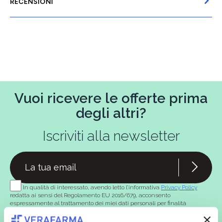
RECENSIONI
Vuoi ricevere le offerte prima
degli altri?
Iscriviti alla newsletter
In qualità di interessato, avendo letto l’informativa
Privacy Policy
redatta ai sensi del Regolamento EU 2016/679, acconsento
espressamente al trattamento dei miei dati personali per finalità
commerciali da parte di Verafarma, tra cui invio di comunicazioni
marketing (con modalità telematiche - quali ad es. newsletter ed e-mail