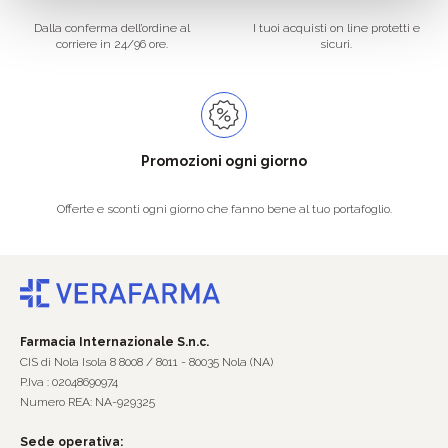
Dalla conferma dell’ordine al
I tuoi acquisti on line protetti e
corriere in 24/96 ore.
sicuri.
Promozioni ogni giorno
Offerte e sconti ogni giorno che fanno bene al tuo portafoglio.
Farmacia Internazionale S.n.c.
CIS di Nola Isola 8 8008 / 8011 - 80035 Nola (NA)
P.Iva : 02048690974
Numero REA: NA-929325
Sede operativa: