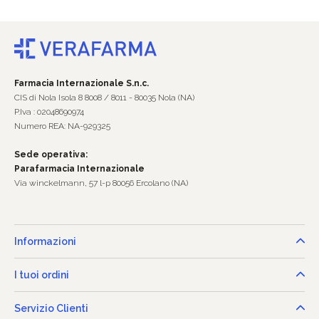
Farmacia Internazionale S.n.c.
CIS di Nola Isola 8 8008 / 8011 - 80035 Nola (NA)
P.Iva : 02048690974
Numero REA: NA-929325
Sede operativa:
Parafarmacia Internazionale
Via winckelmann, 57 l-p 80056 Ercolano (NA)
Informazioni
I tuoi ordini
Servizio Clienti