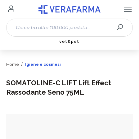
Passa al contenuto principale
vet&pet
Home
Igiene e cosmesi
SOMATOLINE-C LIFT Lift Effect
Rassodante Seno 75ML
Salta la galleria di immagini