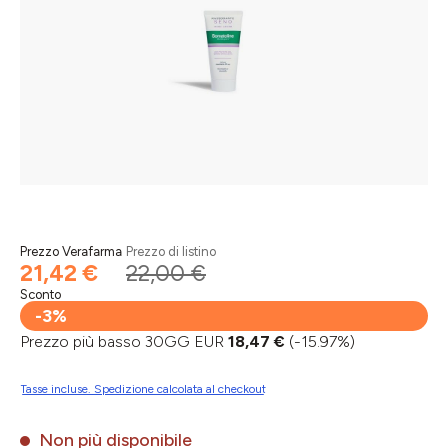
Prezzo Verafarma
Prezzo di listino
21,42 €
22,00 €
Sconto
-3%
Prezzo più basso 30GG EUR
18,47 €
(-15.97%)
Tasse incluse. Spedizione calcolata al checkout
Non più disponibile