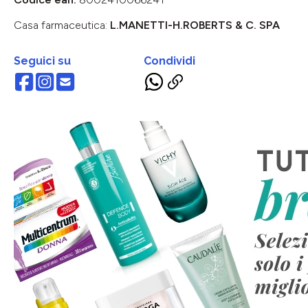
Casa farmaceutica:
L.MANETTI-H.ROBERTS & C. SPA
Seguici su
Condividi