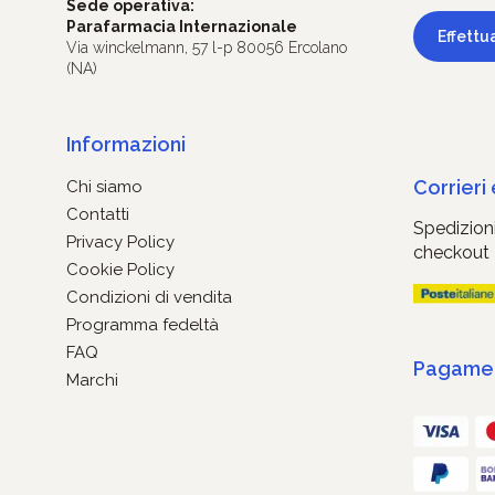
Sede operativa:
Parafarmacia Internazionale
Effettu
Via winckelmann, 57 l-p 80056 Ercolano
(NA)
Informazioni
Corrieri
Chi siamo
Contatti
Spedizioni
Privacy Policy
checkout
Cookie Policy
Condizioni di vendita
Programma fedeltà
FAQ
Pagament
Marchi