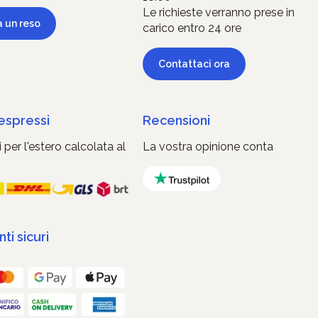
Le richieste verranno prese in
a un reso
carico entro 24 ore
Contattaci ora
 espressi
Recensioni
 per l'estero calcolata al
La vostra opinione conta
i sicuri