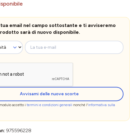
sponibile
la tua email nel campo sottostante e ti avviseremo
rodotto sarà di nuovo disponibile.
La tua e-mail
Avvisami delle nuove scorte
 modulo accetto i
termini e condizioni generali
nonché l'
informativa sulla
an:
975596228