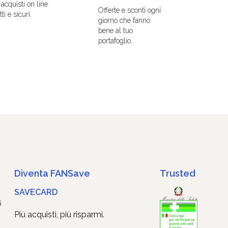
i acquisti on line
Offerte e sconti ogni
ti e sicuri.
giorno che fanno
bene al tuo
portafoglio.
Diventa FANSave
Trusted
SAVECARD
6
Più acquisti, più risparmi.