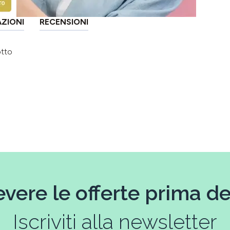
AZIONI
RECENSIONI
otto
evere le offerte prima deg
Iscriviti alla newsletter