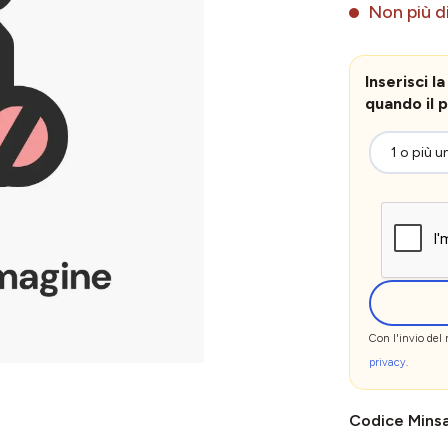
Non più di
Inserisci 
quando il p
Con l'invio del
privacy
.
Codice Mins