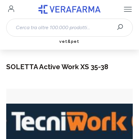
Passa al contenuto principale
vet&pet
SOLETTA Active Work XS 35-38
Salta la galleria di immagini