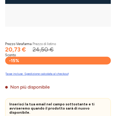
Prezzo Verafarma
Prezzo di listino
20,73 €
24,50 €
Sconto
-15%
Tasse incluse. Spedizione calcolata al checkout
Non più disponibile
Inserisci la tua email nel campo sottostante e ti
avviseremo quando il prodotto sarà di nuovo
disponibile.