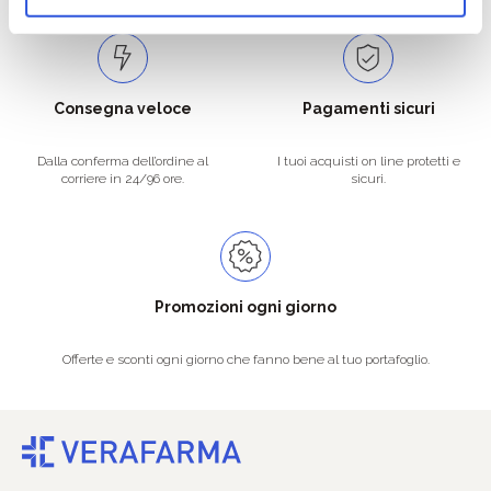
Consegna veloce
Pagamenti sicuri
Dalla conferma dell’ordine al
I tuoi acquisti on line protetti e
corriere in 24/96 ore.
sicuri.
Promozioni ogni giorno
Offerte e sconti ogni giorno che fanno bene al tuo portafoglio.