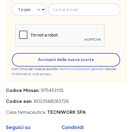
La tua e-mail
Avvisami delle nuove scorte
Con l'invio del modulo accetto i
termini e condizioni generali
nonché
l'
informativa sulla privacy
.
Codice Minsan:
975453135
Codice ean:
8023568263726
Casa farmaceutica:
TECNIWORK SPA
Seguici su
Condividi