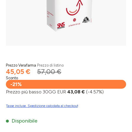
Prezzo Verafarma
Prezzo di listino
45,05 €
57,00 €
Sconto
-21%
Prezzo più basso 30GG EUR
43,08 €
(-4.57%)
Tasse incluse. Spedizione calcolata al checkout
Disponibile