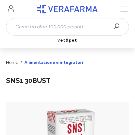
Passa al contenuto principale
vet&pet
Home
Alimentazione e integratori
SNS1 30BUST
Salta la galleria di immagini