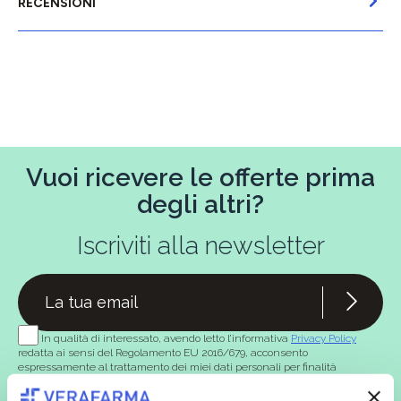
RECENSIONI
Vuoi ricevere le offerte prima
degli altri?
Iscriviti alla newsletter
In qualità di interessato, avendo letto l’informativa
Privacy Policy
redatta ai sensi del Regolamento EU 2016/679, acconsento
espressamente al trattamento dei miei dati personali per finalità
commerciali da parte di Verafarma, tra cui invio di comunicazioni
marketing (con modalità telematiche - quali ad es. newsletter ed e-mail