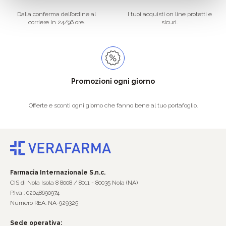
Dalla conferma dell’ordine al
I tuoi acquisti on line protetti e
corriere in 24/96 ore.
sicuri.
Promozioni ogni giorno
Offerte e sconti ogni giorno che fanno bene al tuo portafoglio.
Farmacia Internazionale S.n.c.
CIS di Nola Isola 8 8008 / 8011 - 80035 Nola (NA)
P.Iva : 02048690974
Numero REA: NA-929325
Sede operativa: