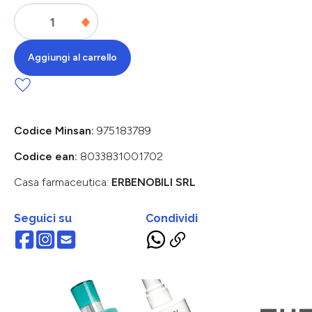
Aggiungi al carrello
Codice Minsan:
975183789
Codice ean:
8033831001702
Casa farmaceutica:
ERBENOBILI SRL
Seguici su
Condividi