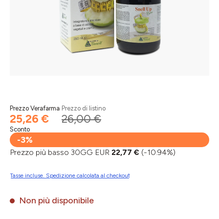
Prezzo Verafarma
Prezzo di listino
25,26 €
26,00 €
Sconto
-3%
Prezzo più basso 30GG EUR
22,77 €
(-10.94%)
Tasse incluse. Spedizione calcolata al checkout
Non più disponibile