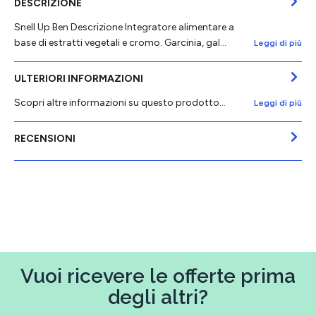
DESCRIZIONE
Snell Up Ben Descrizione Integratore alimentare a
base di estratti vegetali e cromo. Garcinia, gal…
Leggi di più
ULTERIORI INFORMAZIONI
Scopri altre informazioni su questo prodotto...
Leggi di più
RECENSIONI
Vuoi ricevere le offerte prima
degli altri?