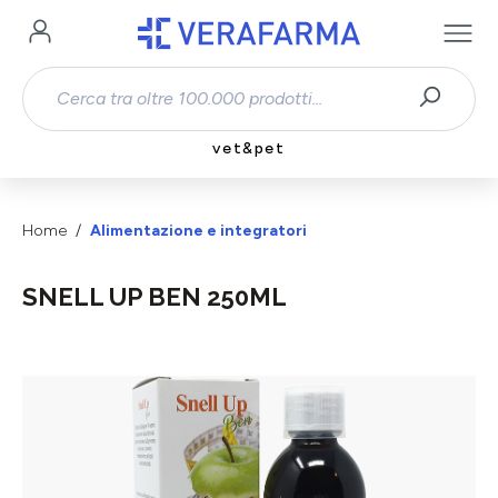
Passa al contenuto principale
vet&pet
Home
Alimentazione e integratori
SNELL UP BEN 250ML
Salta la galleria di immagini