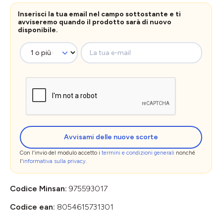
Inserisci la tua email nel campo sottostante e ti
avviseremo quando il prodotto sarà di nuovo
disponibile.
La tua e-mail
Avvisami delle nuove scorte
Con l'invio del modulo accetto i
termini e condizioni generali
nonché
l'
informativa sulla privacy
.
Codice Minsan:
975593017
Codice ean:
8054615731301