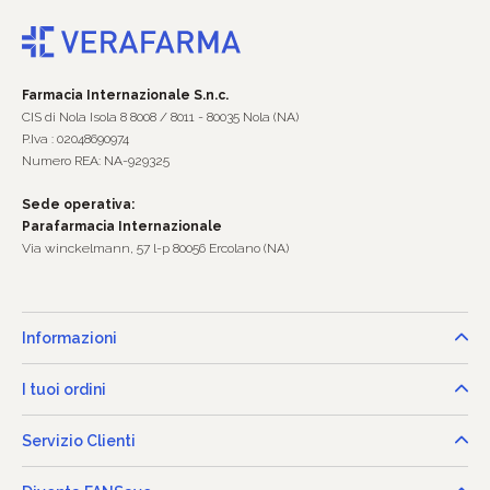
Farmacia Internazionale S.n.c.
CIS di Nola Isola 8 8008 / 8011 - 80035 Nola (NA)
P.Iva : 02048690974
Numero REA: NA-929325
Sede operativa:
Parafarmacia Internazionale
Via winckelmann, 57 l-p 80056 Ercolano (NA)
Informazioni
I tuoi ordini
Servizio Clienti