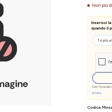
Non più di
Inserisci 
quando il p
Con l'invio del
privacy
.
Codice Mins