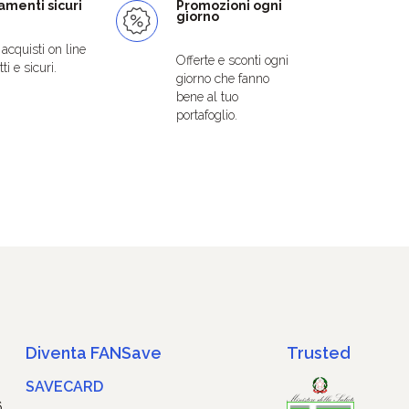
menti sicuri
Promozioni ogni
giorno
i acquisti on line
Offerte e sconti ogni
ti e sicuri.
giorno che fanno
bene al tuo
portafoglio.
Diventa FANSave
Trusted
SAVECARD
6