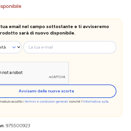
sponibile
la tua email nel campo sottostante e ti avviseremo
rodotto sarà di nuovo disponibile.
La tua e-mail
Avvisami delle nuove scorte
 modulo accetto i
termini e condizioni generali
nonché l'
informativa sulla
an:
975500923