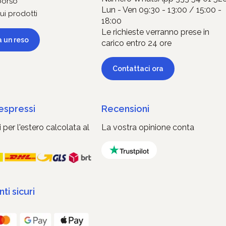
borso
Lun - Ven 09:30 - 13:00 / 15:00 -
ui prodotti
18:00
Le richieste verranno prese in
a un reso
carico entro 24 ore
Contattaci ora
 espressi
Recensioni
 per l'estero calcolata al
La vostra opinione conta
i sicuri