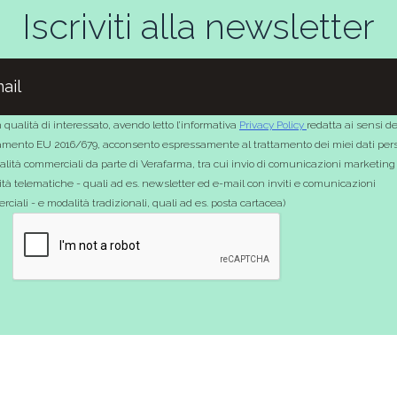
Iscriviti alla newsletter
 qualità di interessato, avendo letto l’informativa
Privacy Policy
redatta ai sensi de
mento EU 2016/679, acconsento espressamente al trattamento dei miei dati pers
nalità commerciali da parte di Verafarma, tra cui invio di comunicazioni marketing
tà telematiche - quali ad es. newsletter ed e-mail con inviti e comunicazioni
ciali - e modalità tradizionali, quali ad es. posta cartacea)