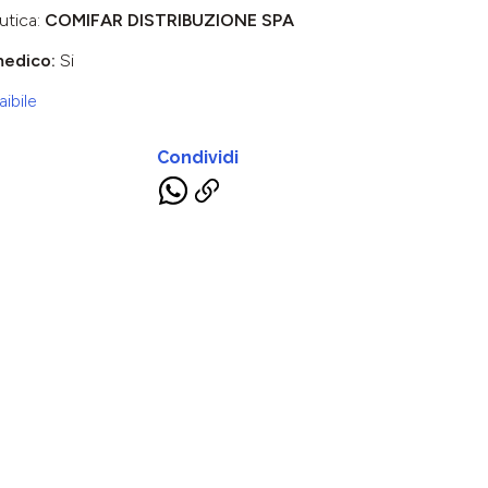
utica:
COMIFAR DISTRIBUZIONE SPA
medico:
Si
ibile
Condividi