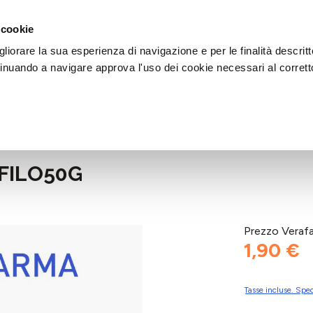
DI AIUTO?
CHIAMACI AL NUMERO 030 764 1124
(LUN-VEN / 9:30-13:00 / 15
 cookie
liorare la sua esperienza di navigazione e per le finalità descritt
inuando a navigare approva l'uso dei cookie necessari al corrett
FILO50G
Prezzo Veraf
1,90 €
Tasse incluse. Sped