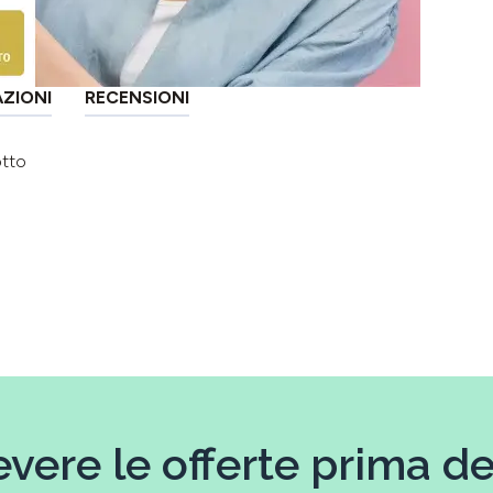
AZIONI
RECENSIONI
otto
evere le offerte prima deg