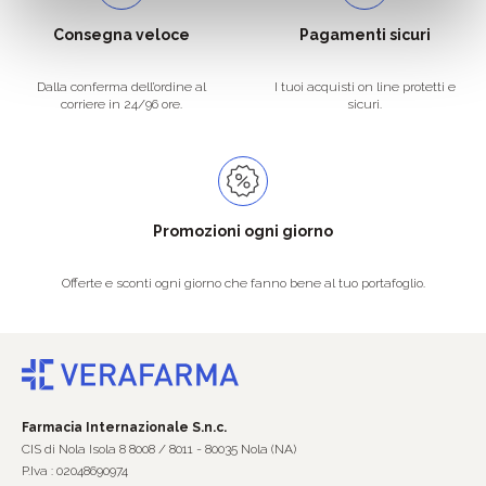
Consegna veloce
Pagamenti sicuri
Dalla conferma dell’ordine al
I tuoi acquisti on line protetti e
corriere in 24/96 ore.
sicuri.
Promozioni ogni giorno
Offerte e sconti ogni giorno che fanno bene al tuo portafoglio.
Farmacia Internazionale S.n.c.
CIS di Nola Isola 8 8008 / 8011 - 80035 Nola (NA)
P.Iva : 02048690974