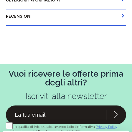
ULTERIORI INFORMAZIONI
RECENSIONI
Vuoi ricevere le offerte prima
degli altri?
Iscriviti alla newsletter
In qualità di interessato, avendo letto l’informativa
Privacy Policy
redatta ai sensi del Regolamento EU 2016/679, acconsento