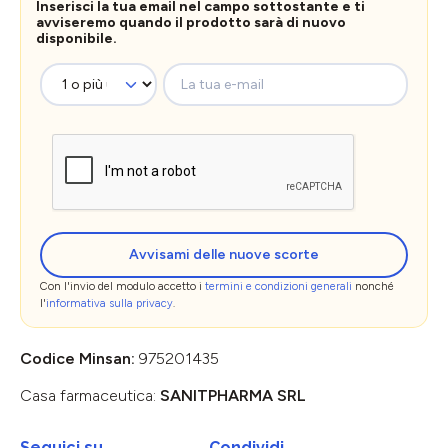
Inserisci la tua email nel campo sottostante e ti
avviseremo quando il prodotto sarà di nuovo
disponibile.
La tua e-mail
Avvisami delle nuove scorte
Con l'invio del modulo accetto i
termini e condizioni generali
nonché
l'
informativa sulla privacy
.
Codice Minsan:
975201435
Casa farmaceutica:
SANITPHARMA SRL
Seguici su
Condividi