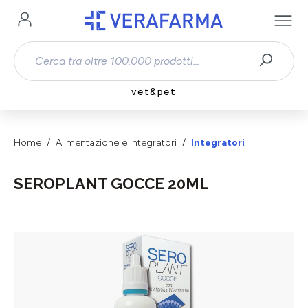
Passa al contenuto principale
vet&pet
Home
Alimentazione e integratori
Integratori
SEROPLANT GOCCE 20ML
Salta la galleria di immagini