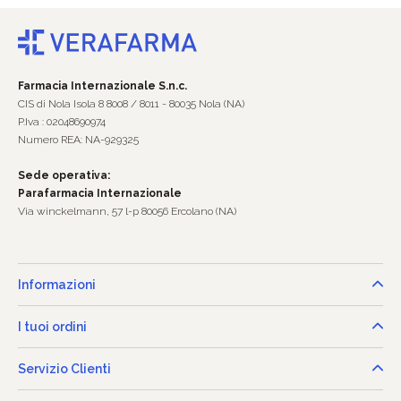
Farmacia Internazionale S.n.c.
CIS di Nola Isola 8 8008 / 8011 - 80035 Nola (NA)
P.Iva : 02048690974
Numero REA: NA-929325
Sede operativa:
Parafarmacia Internazionale
Via winckelmann, 57 l-p 80056 Ercolano (NA)
Informazioni
I tuoi ordini
Servizio Clienti