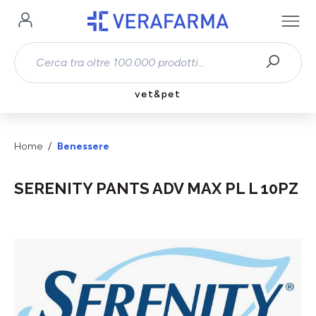
Passa al contenuto principale
vet&pet
Home
Benessere
SERENITY PANTS ADV MAX PL L 10PZ
Salta la galleria di immagini