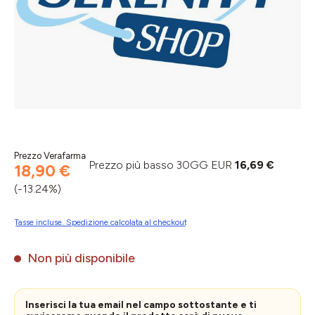
Prezzo Verafarma
Prezzo più basso 30GG EUR
16,69 €
18,90 €
(-13.24%)
Tasse incluse. Spedizione calcolata al checkout
Non più disponibile
Inserisci la tua email nel campo sottostante e ti