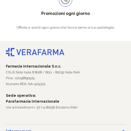
Promozioni ogni giorno
Offerte e sconti ogni giorno che fanno bene al tuo portafoglio.
Farmacia Internazionale S.n.c.
CIS di Nola Isola 8 8008 / 8011 - 80035 Nola (NA)
P.Iva : 02048690974
Numero REA: NA-929325
Sede operativa:
Parafarmacia Internazionale
Via winckelmann, 57 l-p 80056 Ercolano (NA)