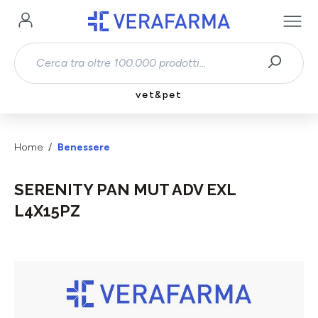
Passa al contenuto principale
vet&pet
Home
Benessere
SERENITY PAN MUT ADV EXL
L4X15PZ
Salta la galleria di immagini