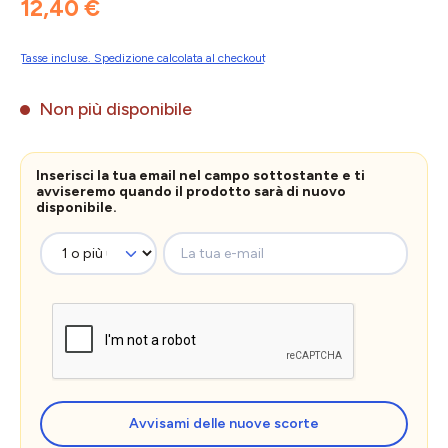
12,40 €
Tasse incluse. Spedizione calcolata al checkout
Non più disponibile
Inserisci la tua email nel campo sottostante e ti
avviseremo quando il prodotto sarà di nuovo
disponibile.
La tua e-mail
Avvisami delle nuove scorte