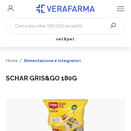
Passa al contenuto principale
vet&pet
Home
Alimentazione e integratori
SCHAR GRIS&GO 180G
Salta la galleria di immagini