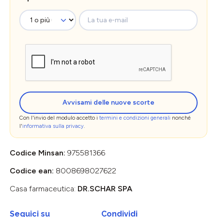
La tua e-mail
Avvisami delle nuove scorte
Con l'invio del modulo accetto i
termini e condizioni generali
nonché
l'
informativa sulla privacy
.
Codice Minsan:
975581366
Codice ean:
8008698027622
Casa farmaceutica:
DR.SCHAR SPA
Seguici su
Condividi