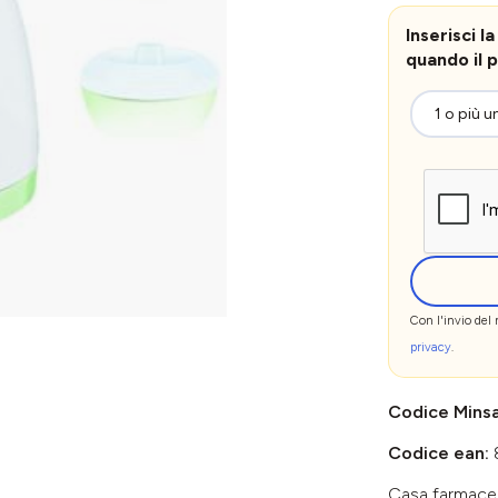
Inserisci 
quando il p
Con l'invio del
privacy
.
Codice Mins
Codice ean:
Casa farmace