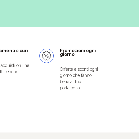
menti sicuri
Promozioni ogni
giorno
i acquisti on line
Offerte e sconti ogni
ti e sicuri.
giorno che fanno
bene al tuo
portafoglio.