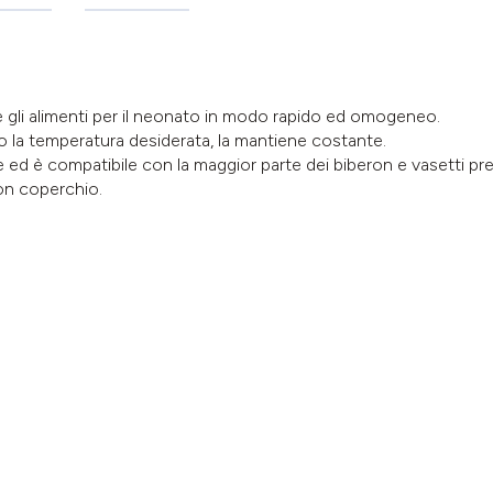
 e gli alimenti per il neonato in modo rapido ed omogeneo.
o la temperatura desiderata, la mantiene costante.
ne ed è compatibile con la maggior parte dei biberon e vasetti p
on coperchio.