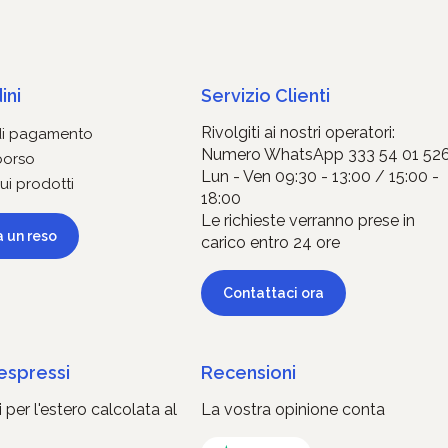
ini
Servizio Clienti
Rivolgiti ai nostri operatori:
di pagamento
Numero WhatsApp 333 54 01 52
borso
Lun - Ven 09:30 - 13:00 / 15:00 -
ui prodotti
18:00
Le richieste verranno prese in
a un reso
carico entro 24 ore
Contattaci ora
 espressi
Recensioni
 per l'estero calcolata al
La vostra opinione conta