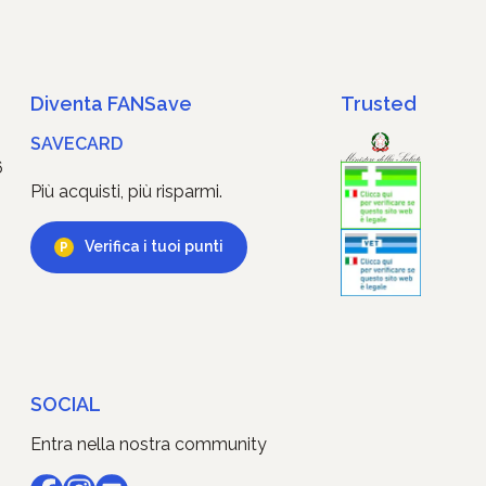
Diventa FANSave
Trusted
SAVECARD
6
Più acquisti, più risparmi.
Verifica i tuoi punti
SOCIAL
Entra nella nostra community