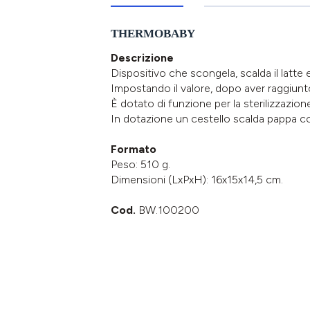
THERMOBABY
Descrizione
Dispositivo che scongela, scalda il latte
Impostando il valore, dopo aver raggiunt
È dotato di funzione per la sterilizzazio
In dotazione un cestello scalda pappa c
Formato
Peso: 510 g.
Dimensioni (LxPxH): 16x15x14,5 cm.
Cod.
BW.100200