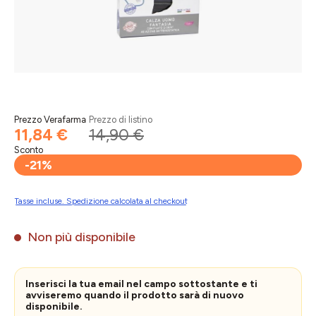
Prezzo Verafarma
Prezzo di listino
11,84 €
14,90 €
Sconto
-21%
Tasse incluse. Spedizione calcolata al checkout
Non più disponibile
Inserisci la tua email nel campo sottostante e ti
avviseremo quando il prodotto sarà di nuovo
disponibile.