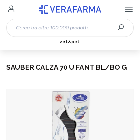
Passa al contenuto principale
vet&pet
SAUBER CALZA 70 U FANT BL/BO G
Salta la galleria di immagini