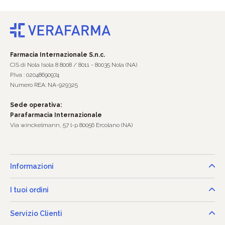
Farmacia Internazionale S.n.c.
CIS di Nola Isola 8 8008 / 8011 - 80035 Nola (NA)
P.Iva : 02048690974
Numero REA: NA-929325
Sede operativa:
Parafarmacia Internazionale
Via winckelmann, 57 l-p 80056 Ercolano (NA)
Informazioni
I tuoi ordini
Servizio Clienti