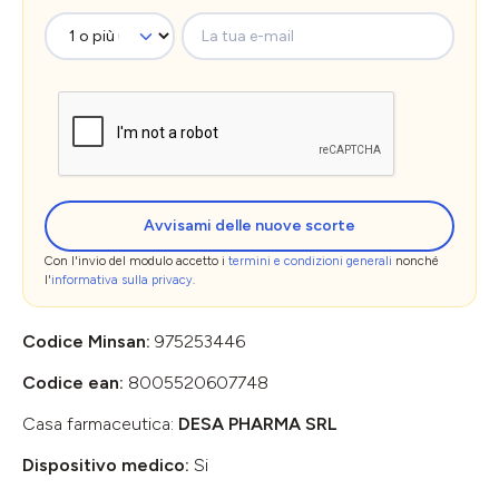
La tua e-mail
Avvisami delle nuove scorte
Con l'invio del modulo accetto i
termini e condizioni generali
nonché
l'
informativa sulla privacy
.
Codice Minsan:
975253446
Codice ean:
8005520607748
Casa farmaceutica:
DESA PHARMA SRL
Dispositivo medico:
Si