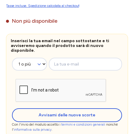
Tasse incluse. Spedizione calcolata al checkout
Non più disponibile
Inserisci la tua email nel campo sottostante e ti
avviseremo quando il prodotto sarà di nuovo
disponibile.
La tua e-mail
Avvisami delle nuove scorte
Con l'invio del modulo accetto i
termini e condizioni generali
nonché
l'
informativa sulla privacy
.