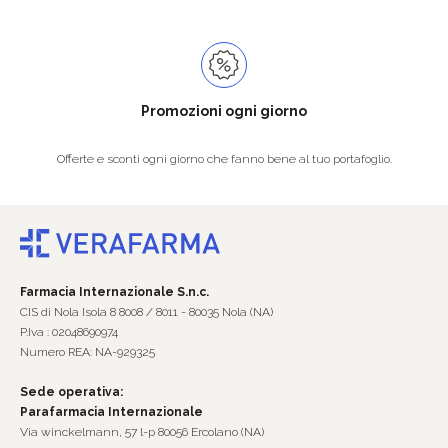
Promozioni ogni giorno
Offerte e sconti ogni giorno che fanno bene al tuo portafoglio.
Farmacia Internazionale S.n.c.
CIS di Nola Isola 8 8008 / 8011 - 80035 Nola (NA)
P.Iva : 02048690974
Numero REA: NA-929325
Sede operativa:
Parafarmacia Internazionale
Via winckelmann, 57 l-p 80056 Ercolano (NA)