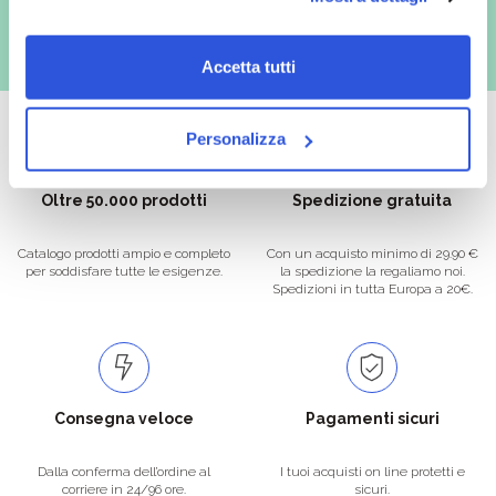
Accetta tutti
Personalizza
Oltre 50.000 prodotti
Spedizione gratuita
Catalogo prodotti ampio e completo
Con un acquisto minimo di 29.90 €
per soddisfare tutte le esigenze.
la spedizione la regaliamo noi.
Spedizioni in tutta Europa a 20€.
Consegna veloce
Pagamenti sicuri
Dalla conferma dell’ordine al
I tuoi acquisti on line protetti e
corriere in 24/96 ore.
sicuri.