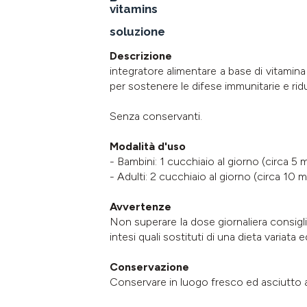
vitamins
soluzione
Descrizione
integratore alimentare a base di vitamina
per sostenere le difese immunitarie e rid
Senza conservanti.
Modalità d'uso
- Bambini: 1 cucchiaio al giorno (circa 5 ml
- Adulti: 2 cucchiaio al giorno (circa 10 ml
Avvertenze
Non superare la dose giornaliera consiglia
intesi quali sostituti di una dieta variata
Conservazione
Conservare in luogo fresco ed asciutto al r