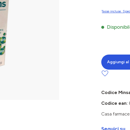
Tasse incluse. Sped
Disponibil
Aggiungi al 
Codice Mins
Codice ean:
Casa farmace
Seguici su