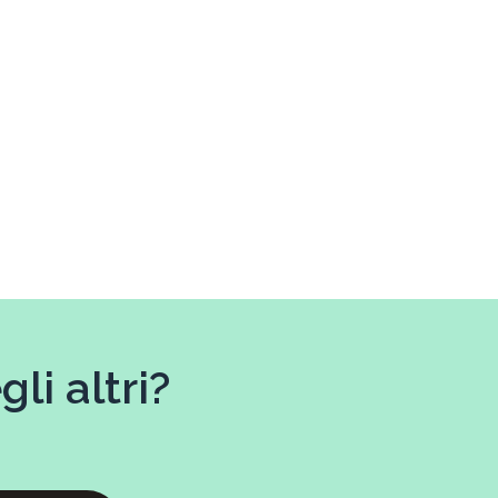
li altri?