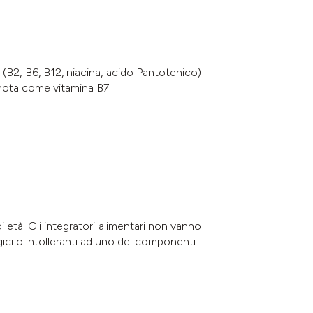
 (B2, B6, B12, niacina, acido Pantotenico)
 nota come vitamina B7.
i età. Gli integratori alimentari non vanno
ergici o intolleranti ad uno dei componenti.