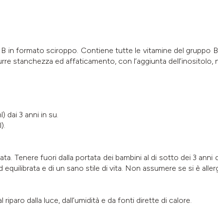
 B in formato sciroppo. Contiene tutte le vitamine del gruppo B
urre stanchezza ed affaticamento, con l’aggiunta dell’inositolo,
) dai 3 anni in su.
).
ta. Tenere fuori dalla portata dei bambini al di sotto dei 3 anni d
 ed equilibrata e di un sano stile di vita. Non assumere se si è all
iparo dalla luce, dall’umidità e da fonti dirette di calore.