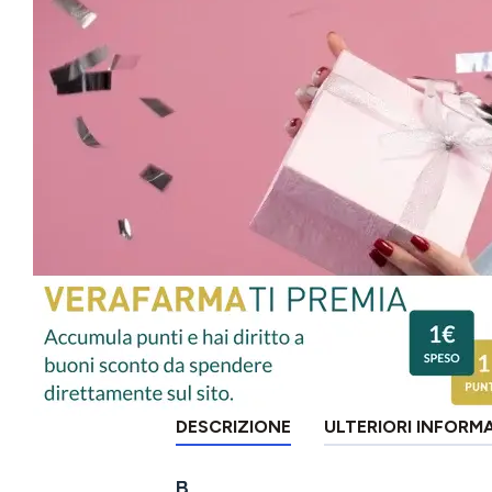
DESCRIZIONE
ULTERIORI INFORM
B