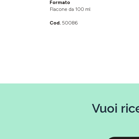
Formato
Flacone da 100 ml.
Cod.
50086
Vuoi ric