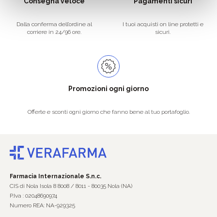
Consegna veloce
Pagamenti sicuri
Dalla conferma dell’ordine al
I tuoi acquisti on line protetti e
corriere in 24/96 ore.
sicuri.
Promozioni ogni giorno
Offerte e sconti ogni giorno che fanno bene al tuo portafoglio.
Farmacia Internazionale S.n.c.
CIS di Nola Isola 8 8008 / 8011 - 80035 Nola (NA)
P.Iva : 02048690974
Numero REA: NA-929325