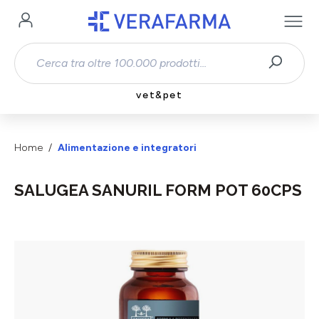
Passa al contenuto principale
vet&pet
Home
Alimentazione e integratori
SALUGEA SANURIL FORM POT 60CPS
Salta la galleria di immagini