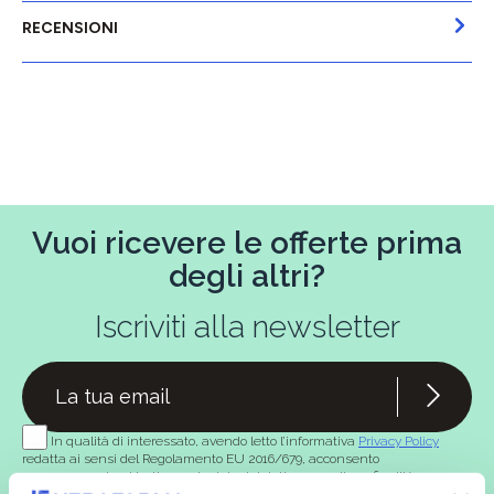
RECENSIONI
Vuoi ricevere le offerte prima
degli altri?
Iscriviti alla newsletter
In qualità di interessato, avendo letto l’informativa
Privacy Policy
redatta ai sensi del Regolamento EU 2016/679, acconsento
espressamente al trattamento dei miei dati personali per finalità
commerciali da parte di Verafarma, tra cui invio di comunicazioni