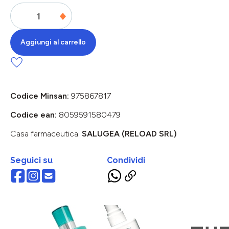
Aggiungi al carrello
Codice Minsan:
975867817
Codice ean:
8059591580479
Casa farmaceutica:
SALUGEA (RELOAD SRL)
Seguici su
Condividi