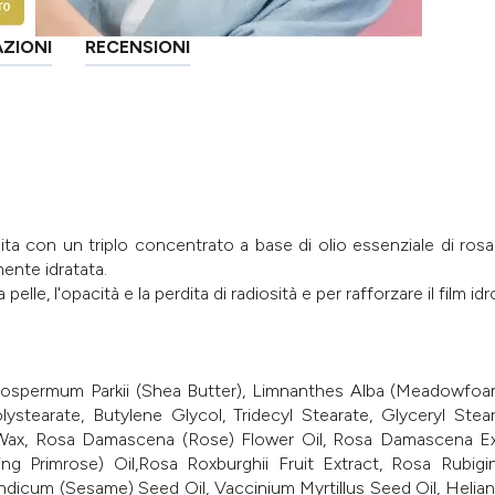
AZIONI
RECENSIONI
hita con un triplo concentrato a base di olio essenziale di ros
mente idratata.
a pelle, l'opacità e la perdita di radiosità e per rafforzare il fi
spermum Parkii (Shea Butter), Limnanthes Alba (Meadowfoam) 
ystearate, Butylene Glycol, Tridecyl Stearate, Glyceryl Stearat
ax, Rosa Damascena (Rose) Flower Oil, Rosa Damascena Ext
ng Primrose) Oil,Rosa Roxburghii Fruit Extract, Rosa Rubi
ndicum (Sesame) Seed Oil, Vaccinium Myrtillus Seed Oil, Helia