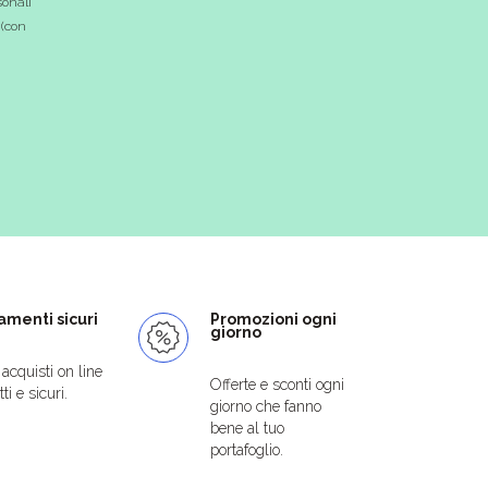
onali
 (con
menti sicuri
Promozioni ogni
giorno
i acquisti on line
Offerte e sconti ogni
ti e sicuri.
giorno che fanno
bene al tuo
portafoglio.