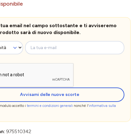
sponibile
la tua email nel campo sottostante e ti avviseremo
rodotto sarà di nuovo disponibile.
La tua e-mail
Avvisami delle nuove scorte
 modulo accetto i
termini e condizioni generali
nonché l'
informativa sulla
an:
975510342