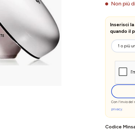
Non più di
Inserisci 
quando il p
Con l'invio del
privacy
.
Codice Mins