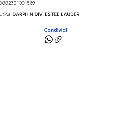
0882381091569
utica:
DARPHIN DIV. ESTEE LAUDER
Condividi