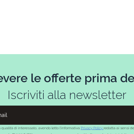
evere le offerte prima deg
Iscriviti alla newsletter
 qualità di interessato, avendo letto l’informativa
Privacy Policy
redatta ai sensi de