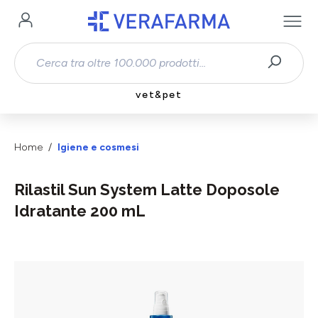
Passa al contenuto principale
vet&pet
Home
Igiene e cosmesi
Rilastil Sun System Latte Doposole
Idratante 200 mL
Salta la galleria di immagini