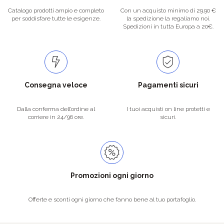
Catalogo prodotti ampio e completo
Con un acquisto minimo di 29.90 €
per soddisfare tutte le esigenze.
la spedizione la regaliamo noi.
Spedizioni in tutta Europa a 20€.
Consegna veloce
Pagamenti sicuri
Dalla conferma dell’ordine al
I tuoi acquisti on line protetti e
corriere in 24/96 ore.
sicuri.
Promozioni ogni giorno
Offerte e sconti ogni giorno che fanno bene al tuo portafoglio.