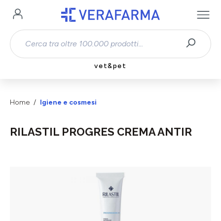
Passa al contenuto principale
vet&pet
Home
Igiene e cosmesi
RILASTIL PROGRES CREMA ANTIR
Salta la galleria di immagini