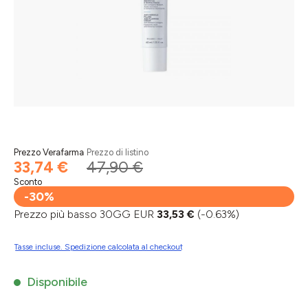
Prezzo Verafarma
Prezzo di listino
33,74 €
47,90 €
Sconto
-30%
Prezzo più basso 30GG EUR
33,53 €
(-0.63%)
Tasse incluse. Spedizione calcolata al checkout
Disponibile