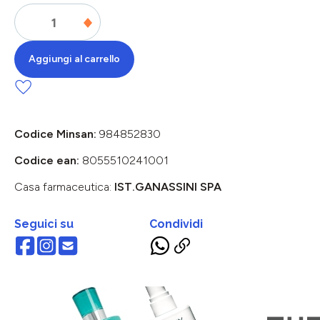
Aggiungi al carrello
Codice Minsan:
984852830
Codice ean:
8055510241001
Casa farmaceutica:
IST.GANASSINI SPA
Seguici su
Condividi