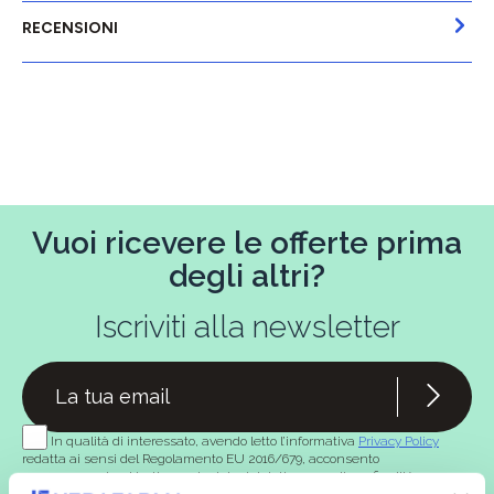
RECENSIONI
Vuoi ricevere le offerte prima
degli altri?
Iscriviti alla newsletter
In qualità di interessato, avendo letto l’informativa
Privacy Policy
redatta ai sensi del Regolamento EU 2016/679, acconsento
espressamente al trattamento dei miei dati personali per finalità
commerciali da parte di Verafarma, tra cui invio di comunicazioni