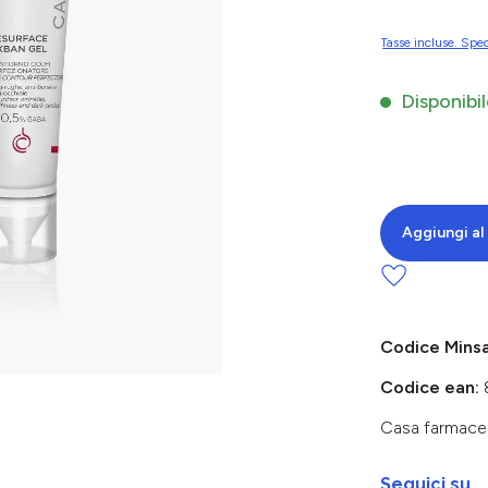
Tasse incluse. Sped
Disponibil
Aggiungi al 
Codice Mins
Codice ean:
Casa farmace
Seguici su