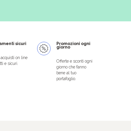
menti sicuri
Promozioni ogni
giorno
i acquisti on line
Offerte e sconti ogni
ti e sicuri.
giorno che fanno
bene al tuo
portafoglio.