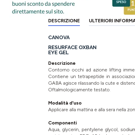
DESCRIZIONE
ULTERIORI INFORM
CANOVA
RESURFACE OXBAN
EYE GEL
Descrizione
Contorno occhi ad azione lifting imme
Contiene un tetrapeptide in associazione
GABA agisce rilassando la cute e distend
Oftalmologicamente testato.
Modalità d'uso
Applicare alla mattina e alla sera nella z
Componenti
Aqua, glycerin, pentylene glycol, sodiu