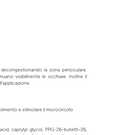
 decongestionando la zona perioculare.
uano visibilmente le occhiaie. Inoltre il
l’applicazione.
bimento e stimolare il microcircolo.
acid, caprylyl glycol, PPG-26-buteth-26,