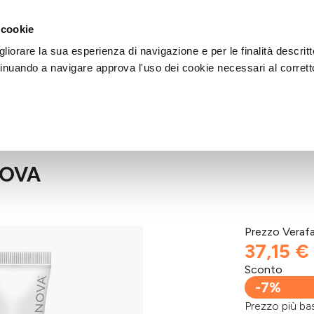
DI AIUTO?
CHIAMACI AL NUMERO 030 764 1124
(LUN-VEN / 9:30-13:00 / 15
 cookie
liorare la sua esperienza di navigazione e per le finalità descritt
inuando a navigare approva l'uso dei cookie necessari al corrett
NOVA
Prezzo Veraf
37,15 €
Sconto
-7%
Prezzo più 