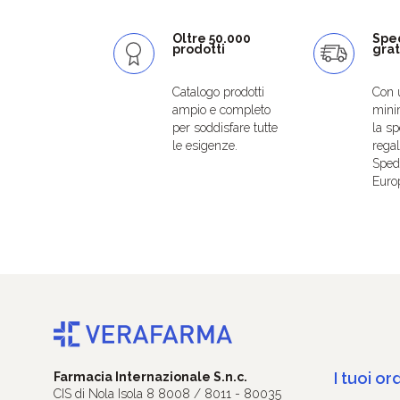
Oltre 50.000
Spe
prodotti
grat
Catalogo prodotti
Con 
ampio e completo
mini
per soddisfare tutte
la sp
le esigenze.
regal
Spedi
Euro
I tuoi ord
Farmacia Internazionale S.n.c.
CIS di Nola Isola 8 8008 / 8011 - 80035