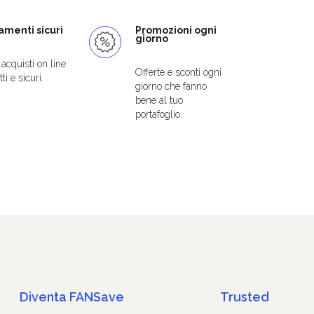
menti sicuri
Promozioni ogni
giorno
i acquisti on line
Offerte e sconti ogni
ti e sicuri.
giorno che fanno
bene al tuo
portafoglio.
Diventa FANSave
Trusted