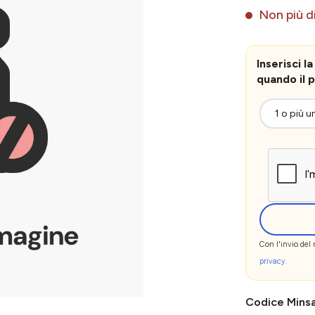
Non più di
Inserisci 
quando il p
Con l'invio del
privacy
.
Codice Mins