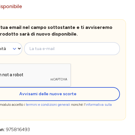
sponibile
la tua email nel campo sottostante e ti avviseremo
rodotto sarà di nuovo disponibile.
La tua e-mail
Avvisami delle nuove scorte
 modulo accetto i
termini e condizioni generali
nonché l'
informativa sulla
an:
975816493