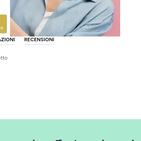
AZIONI
RECENSIONI
otto