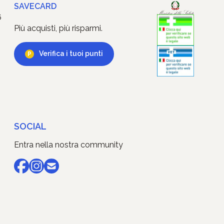
SAVECARD
6
Più acquisti, più risparmi.
Verifica i tuoi punti
SOCIAL
Entra nella nostra community