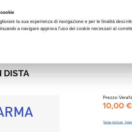
DI AIUTO?
CHIAMACI AL NUMERO 030 764 1124
(LUN-VEN / 9:30-13:00 / 15
 cookie
liorare la sua esperienza di navigazione e per le finalità descritt
inuando a navigare approva l'uso dei cookie necessari al corrett
 DISTA
Prezzo Veraf
10,00 €
Tasse incluse. Sped