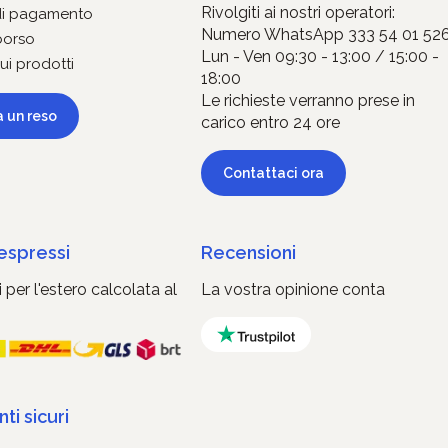
Rivolgiti ai nostri operatori:
di pagamento
Numero WhatsApp 333 54 01 52
borso
Lun - Ven 09:30 - 13:00 / 15:00 -
ui prodotti
18:00
Le richieste verranno prese in
a un reso
carico entro 24 ore
Contattaci ora
 espressi
Recensioni
 per l'estero calcolata al
La vostra opinione conta
i sicuri