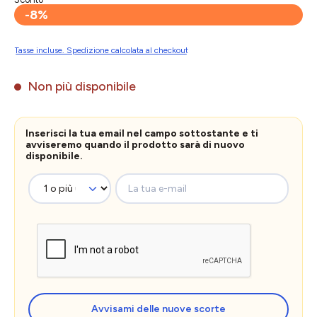
-8%
Tasse incluse. Spedizione calcolata al checkout
Non più disponibile
Inserisci la tua email nel campo sottostante e ti
avviseremo quando il prodotto sarà di nuovo
disponibile.
La tua e-mail
Avvisami delle nuove scorte