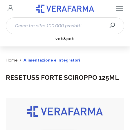
Passa al contenuto principale
vet&pet
Home
Alimentazione e integratori
RESETUSS FORTE SCIROPPO 125ML
Salta la galleria di immagini