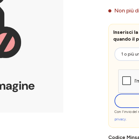
Non più di
Inserisci 
quando il p
Con l'invio del
privacy
.
Codice Mins