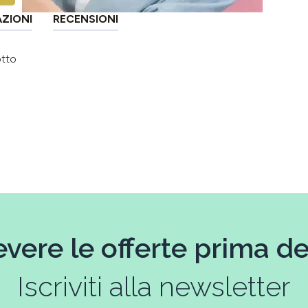
AZIONI
RECENSIONI
otto
evere le offerte prima deg
Iscriviti alla newsletter