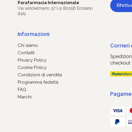
Parafarmacia Internazionale
Effettu
Via winckelmann, 57 l-p 80056 Ercolano
(NA)
Informazioni
Corrieri
Chi siamo
Contatti
Spedizioni
Privacy Policy
checkout
Cookie Policy
Condizioni di vendita
Programma fedeltà
FAQ
Pagament
Marchi