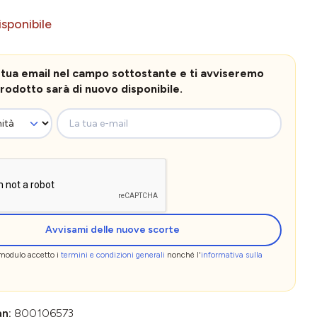
sponibile
la tua email nel campo sottostante e ti avviseremo
rodotto sarà di nuovo disponibile.
La tua e-mail
Avvisami delle nuove scorte
 modulo accetto i
termini e condizioni generali
nonché l'
informativa sulla
an:
800106573