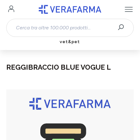
Passa al contenuto principale
vet&pet
REGGIBRACCIO BLUE VOGUE L
Salta la galleria di immagini