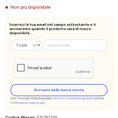
Non più disponibile
Inserisci la tua email nel campo sottostante e ti
avviseremo quando il prodotto sarà di nuovo
disponibile.
La tua e-mail
Avvisami delle nuove scorte
Con l'invio del modulo accetto i
termini e condizioni generali
nonché
l'
informativa sulla privacy
.
Codice Minsan:
975792159