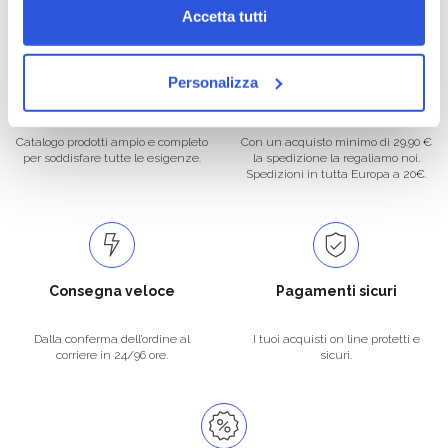
Accetta tutti
Personalizza
Oltre 50.000 prodotti
Spedizione gratuita
Catalogo prodotti ampio e completo
Con un acquisto minimo di 29.90 €
per soddisfare tutte le esigenze.
la spedizione la regaliamo noi.
Spedizioni in tutta Europa a 20€.
Consegna veloce
Pagamenti sicuri
Dalla conferma dell’ordine al
I tuoi acquisti on line protetti e
corriere in 24/96 ore.
sicuri.