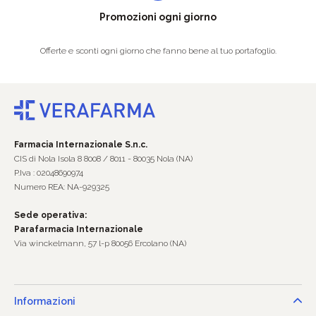
Promozioni ogni giorno
Offerte e sconti ogni giorno che fanno bene al tuo portafoglio.
Farmacia Internazionale S.n.c.
CIS di Nola Isola 8 8008 / 8011 - 80035 Nola (NA)
P.Iva : 02048690974
Numero REA: NA-929325
Sede operativa:
Parafarmacia Internazionale
Via winckelmann, 57 l-p 80056 Ercolano (NA)
Informazioni