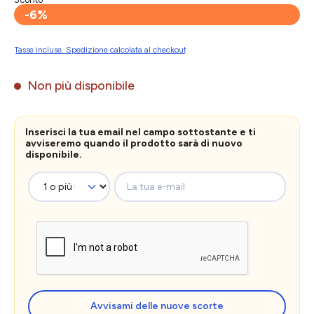
-6%
Tasse incluse. Spedizione calcolata al checkout
Non più disponibile
Inserisci la tua email nel campo sottostante e ti
avviseremo quando il prodotto sarà di nuovo
disponibile.
La tua e-mail
Avvisami delle nuove scorte