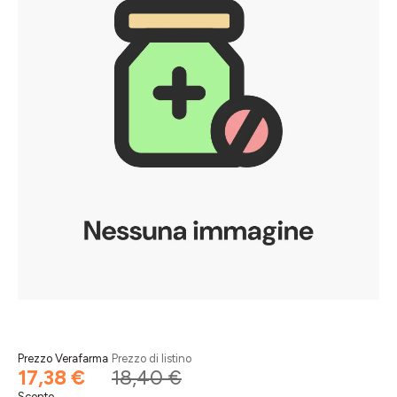
Prezzo Verafarma
Prezzo di listino
17,38 €
18,40 €
Sconto