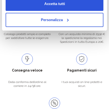
Accetta tutti
Personalizza
Oltre 50.000 prodotti
Spedizione gratuita
Catalogo prodotti ampio e completo
Con un acquisto minimo di 29.90 €
per soddisfare tutte le esigenze.
la spedizione la regaliamo noi.
Spedizioni in tutta Europa a 20€.
Consegna veloce
Pagamenti sicuri
Dalla conferma dell’ordine al
I tuoi acquisti on line protetti e
corriere in 24/96 ore.
sicuri.