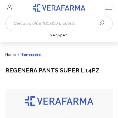
Passa al contenuto principale
vet&pet
Home
Benessere
REGENERA PANTS SUPER L 14PZ
Salta la galleria di immagini