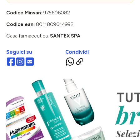
Codice Minsan:
975606082
Codice ean:
8011809014992
Casa farmaceutica:
SANTEX SPA
Seguici su
Condividi