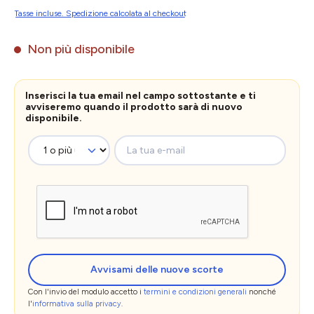
Tasse incluse. Spedizione calcolata al checkout
Non più disponibile
Inserisci la tua email nel campo sottostante e ti
avviseremo quando il prodotto sarà di nuovo
disponibile.
La tua e-mail
Avvisami delle nuove scorte
Con l'invio del modulo accetto i
termini e condizioni generali
nonché
l'
informativa sulla privacy
.