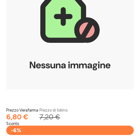
Prezzo Verafarma
Prezzo di listino
6,80 €
7,20 €
Sconto
-6%