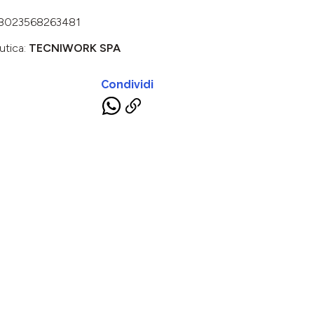
8023568263481
utica:
TECNIWORK SPA
Condividi