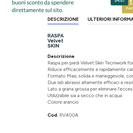
DESCRIZIONE
ULTERIORI INFORM
RASPA
Velvet
SKIN
Descrizione
Raspa per piedi Velvet Skin Tecniwork fo
Riduce efficacemente e rapidamente callos
Formato Maxi, solida e maneggevole, con 
Due lati abrasivi altamente efficaci e resis
Lato a grana grossa per eliminare l’eccesso
Utilizzabile sia a secco che in acqua.
Colore arancio.
Cod.
RV400A