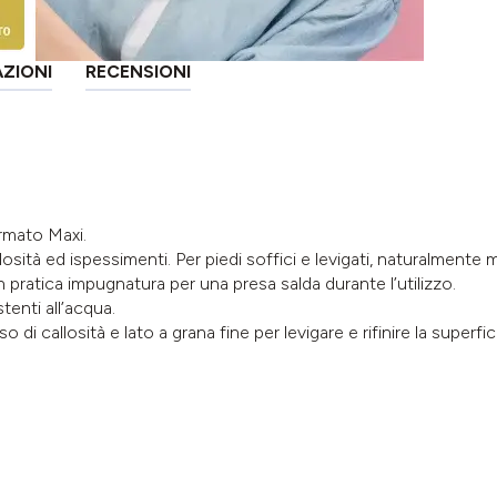
AZIONI
RECENSIONI
rmato Maxi.
ità ed ispessimenti. Per piedi soffici e levigati, naturalmente m
pratica impugnatura per una presa salda durante l’utilizzo.
tenti all’acqua.
 di callosità e lato a grana fine per levigare e rifinire la superfi