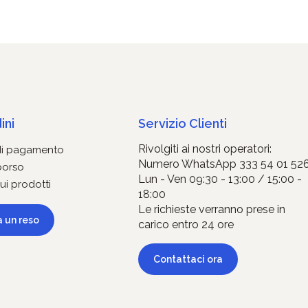
ini
Servizio Clienti
Rivolgiti ai nostri operatori:
di pagamento
Numero WhatsApp 333 54 01 52
borso
Lun - Ven 09:30 - 13:00 / 15:00 -
ui prodotti
18:00
Le richieste verranno prese in
a un reso
carico entro 24 ore
Contattaci ora