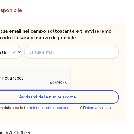
sponibile
la tua email nel campo sottostante e ti avviseremo
rodotto sarà di nuovo disponibile.
La tua e-mail
Avvisami delle nuove scorte
 modulo accetto i
termini e condizioni generali
nonché l'
informativa sulla
an:
975453628