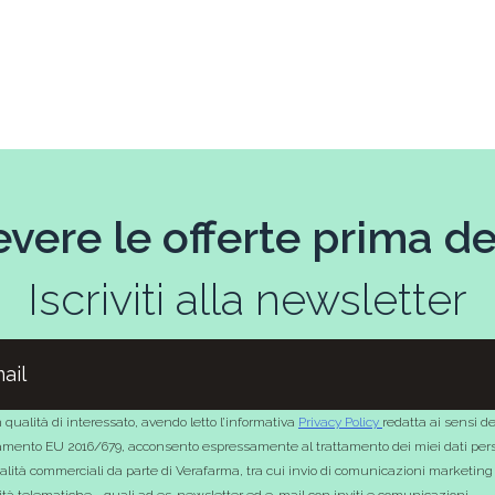
evere le offerte prima deg
Iscriviti alla newsletter
 qualità di interessato, avendo letto l’informativa
Privacy Policy
redatta ai sensi de
mento EU 2016/679, acconsento espressamente al trattamento dei miei dati pers
nalità commerciali da parte di Verafarma, tra cui invio di comunicazioni marketing
tà telematiche - quali ad es. newsletter ed e-mail con inviti e comunicazioni