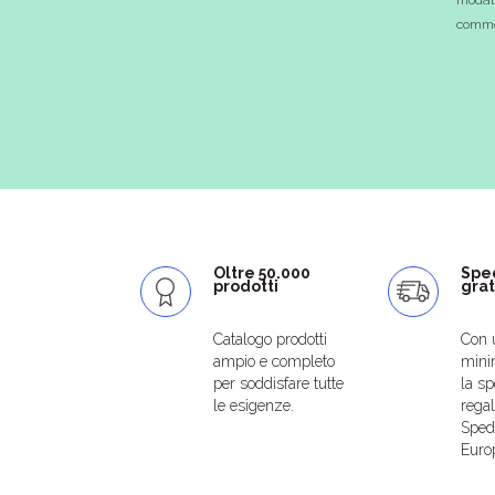
commer
Oltre 50.000
Spe
prodotti
grat
Catalogo prodotti
Con 
ampio e completo
mini
per soddisfare tutte
la sp
le esigenze.
regal
Spedi
Euro