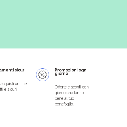
menti sicuri
Promozioni ogni
giorno
i acquisti on line
Offerte e sconti ogni
ti e sicuri.
giorno che fanno
bene al tuo
portafoglio.