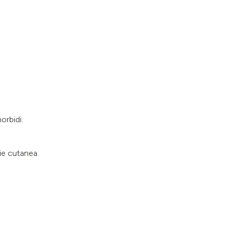
orbidi.
cie cutanea.