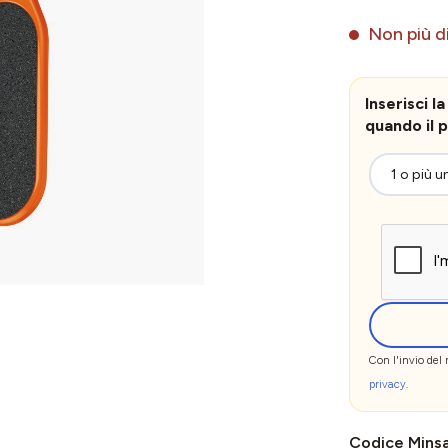
Non più di
Inserisci 
quando il p
Con l'invio del
privacy
.
Codice Mins