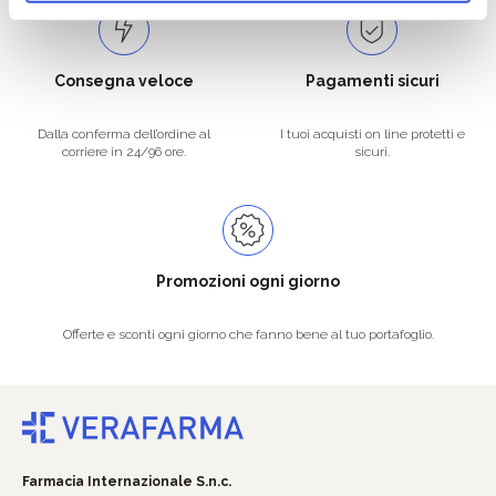
Consegna veloce
Pagamenti sicuri
Dalla conferma dell’ordine al
I tuoi acquisti on line protetti e
corriere in 24/96 ore.
sicuri.
Promozioni ogni giorno
Offerte e sconti ogni giorno che fanno bene al tuo portafoglio.
Farmacia Internazionale S.n.c.