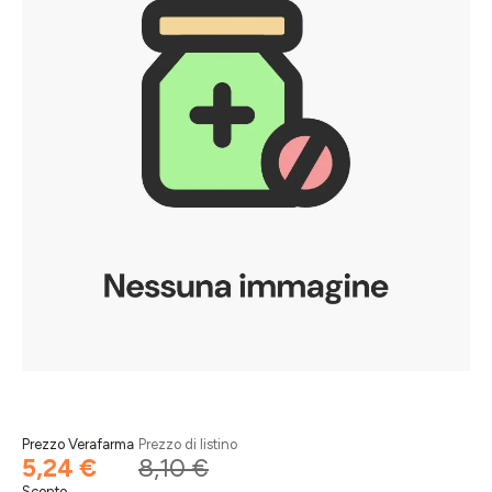
Prezzo Verafarma
Prezzo di listino
5,24 €
8,10 €
Sconto