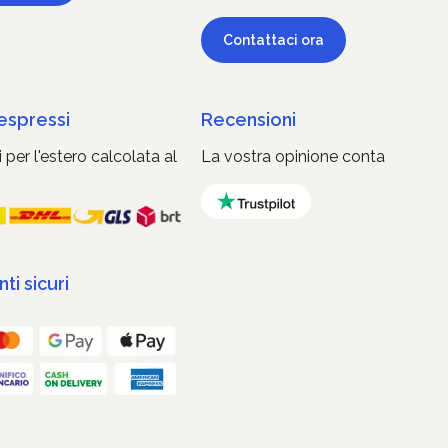
Contattaci ora
 espressi
Recensioni
 per l'estero calcolata al
La vostra opinione conta
i sicuri