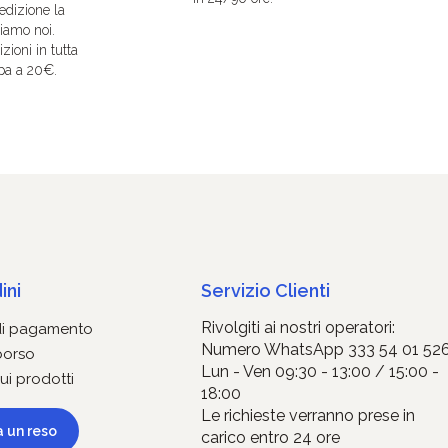
edizione la
iamo noi.
zioni in tutta
pa a 20€.
ini
Servizio Clienti
Rivolgiti ai nostri operatori:
di pagamento
Numero WhatsApp 333 54 01 52
borso
Lun - Ven 09:30 - 13:00 / 15:00 -
ui prodotti
18:00
Le richieste verranno prese in
a un reso
carico entro 24 ore