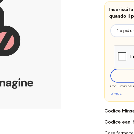
Inserisci 
quando il p
Con l'invio del
privacy
.
Codice Mins
Codice ean:
Casa farmace