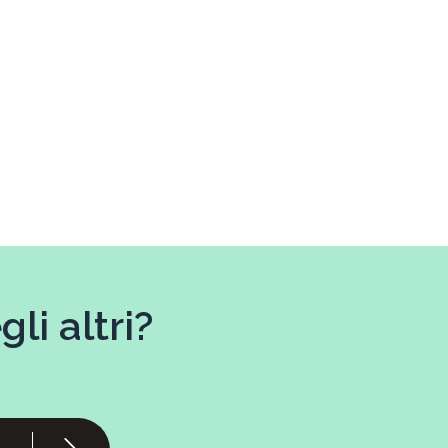
li altri?