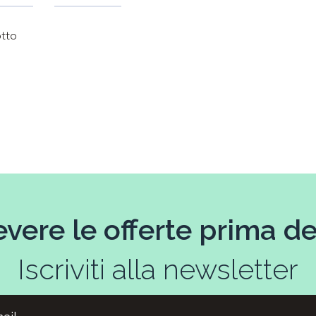
otto
evere le offerte prima deg
Iscriviti alla newsletter